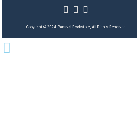
Copyright © 2024, Panuval Bookstore, All Rights Reserved