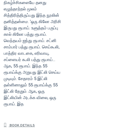
நிகழ்ச்சிகளையே தனது
எழுத்தாற்றல் மூலம்
சித்திரித்திருப்பது இந்த நூலின்
தனித்தன்மை. 'ஒரு கிலோ அரிசி
இருபது ரூபாய். உளுத்தம் பருப்பு
கால் கிலோ பத்து ரூபாய்.
வெந்தயம் ஐந்து ரூபாய். சட்னி
சாம்பார் பத்து ரூபாய். செய்கூலி,
பாத்திர வாடகை, எரிவாயு,
சப்ளையர் கூலி பத்து ரூபாய்...
ஆக, 55 ரூபாய். இந்த 55
ரூபாய்க்கு அறுபது இட்லி செய்ய
முடியும். சேதாரம் 5 இட்லி
தள்ளினாலும் 55 ரூபாய்க்கு 55
இட்லி தேறும். ஆக, ஒரு
இட்லியின் அடக்க விலை, ஒரு
ரூபாய். இத
BOOK DETAILS