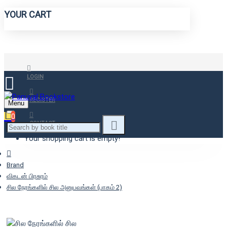
YOUR CART
LOGIN
REGISTER
Menu
0
CONTACT
Your shopping cart is empty!
Brand
விகடன் பிரசுரம்
சில நேரங்களில் சில அனுபவங்கள் (பாகம் 2)