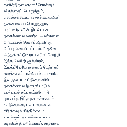
தனித்திறமைதான்! சொல்லும்
விதத்தைப் பொறுத்தும்,
சொல்லக்கூடிய நகைச்சுவையின்
தன்மையைப் பொறுத்தும்,
படிப்பவர்களின் இயல்பான
நகைச்சுவை உணர்வு அவர்களை
அறியாமல் வெளிப்படுகிறது.
அப்படி வெளிப்பட்டால், அதுவே
அந்தக் கட்டுரையாளரின் வெற்றி.
இந்த வெற்றி சூத்திரம்,
இயல்பிலேயே கைவரப் பெற்றவர்
எழுத்தாளர் பாக்கியம் ராமசாமி.
இவருடைய கட்டுரைகளில்
நகைச்சுவை இழையோடும்.
உண்மைச் சம்பவங்களோடு
புனைந்த இந்த நகைச்சுவைக்
கட்டுரைகள், படிப்பவர்களை
சிரிக்கவும் சிந்திக்கவும்
வைக்கும். நகைச்சுவையை
வலுவில் திணிக்காமல், சாதாரண