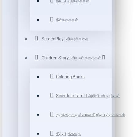
நாட்டுப்புறகதைகள்
நீள்கதைகள்
ScreenPlay | திரைக்கதை
Children Story | சிறுவர் கதைகள்
Coloring Books
Scientific Tamil | அறிவியல் நூல்கள்
குழந்தைகளுக்கான சிறந்த புத்தகங்கள்
சித்திரக்கதை