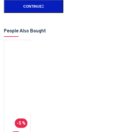
CONTINUE
People Also Bought
-5 %