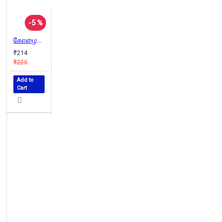
-5 %
கோழையின் பாடல்கள்
₹214
₹225
Add to
Cart