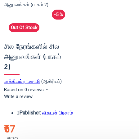
-5 %
Out Of Stock
சில நேரங்களில் சில
அனுபவங்கள் (பாகம்
2)
பாக்கியம் ராமசாமி
(ஆசிரியர்)
Based on 0 reviews.
-
Write a review
Publisher:
விகடன் பிரசுரம்
₹67