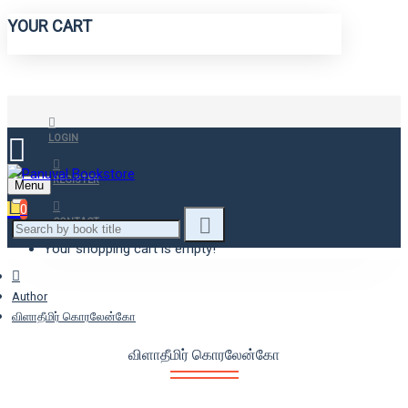
YOUR CART
LOGIN
REGISTER
Menu
0
CONTACT
Your shopping cart is empty!
Author
விளாதீமிர் கொரலேன்கோ
விளாதீமிர் கொரலேன்கோ