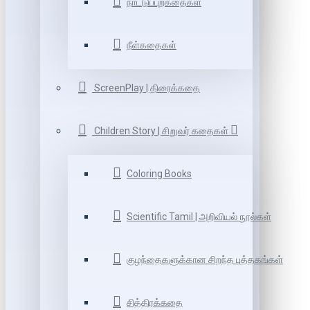
நாட்டுப்புறகதைகள்
நீள்கதைகள்
ScreenPlay | திரைக்கதை
Children Story | சிறுவர் கதைகள்
Coloring Books
Scientific Tamil | அறிவியல் நூல்கள்
குழந்தைகளுக்கான சிறந்த புத்தகங்கள்
சித்திரக்கதை