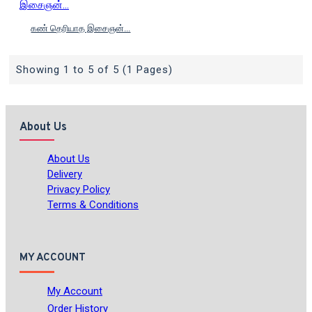
கண் தெரியாத இசைஞன்...
Showing 1 to 5 of 5 (1 Pages)
About Us
About Us
Delivery
Privacy Policy
Terms & Conditions
MY ACCOUNT
My Account
Order History