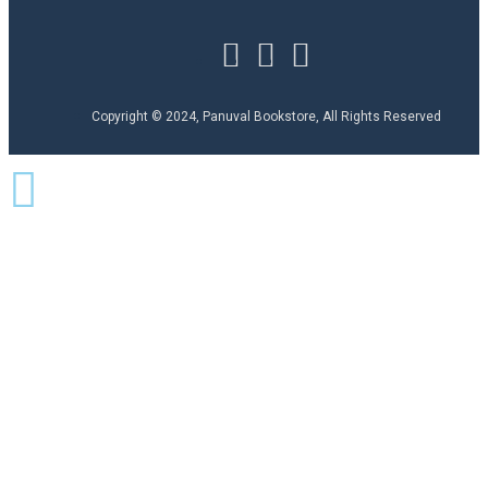
Copyright © 2024, Panuval Bookstore, All Rights Reserved