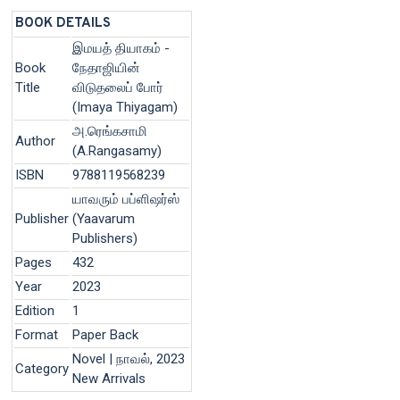
BOOK DETAILS
இமயத் தியாகம் -
Book
நேதாஜியின்
Title
விடுதலைப் போர்
(Imaya Thiyagam)
அ.ரெங்கசாமி
Author
(A.Rangasamy)
ISBN
9788119568239
யாவரும் பப்ளிஷர்ஸ்
Publisher
(Yaavarum
Publishers)
Pages
432
Year
2023
Edition
1
Format
Paper Back
Novel | நாவல், 2023
Category
New Arrivals