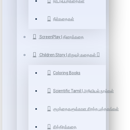
நாட்டுப்புறகதைகள்
நீள்கதைகள்
ScreenPlay | திரைக்கதை
Children Story | சிறுவர் கதைகள்
Coloring Books
Scientific Tamil | அறிவியல் நூல்கள்
குழந்தைகளுக்கான சிறந்த புத்தகங்கள்
சித்திரக்கதை