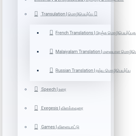
Transulation | மொழிபெயர்ப்பு
French Translations | பிரஞ்சு மொழிபெயர்ப்புக
Malaiyalam Translation | மலையாள மொழிபெய
Russian Translation | ரஷ்ய மொழிபெயர்ப்பு
Speech | உரை
Exegesis | விளக்கவுரை
Games | விளையாட்டு