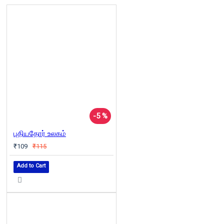
-5 %
புதியதோர் உலகம்
₹109
₹115
Add to Cart