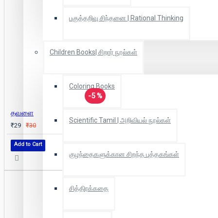
பகுத்தறிவு சிந்தனை | Rational Thinking
Children Books| சிறார் நூல்கள்
Coloring Books
-5 %
தவளை
Scientific Tamil | அறிவியல் நூல்கள்
₹29
₹30
Add to Cart
குழந்தைகளுக்கான சிறந்த புத்தகங்கள்
சித்திரக்கதை