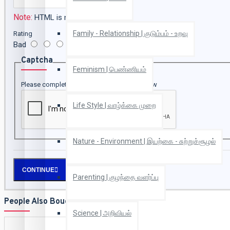
Note:
HTML is not translated!
Family - Relationship | குடும்பம் - உறவு
Rating
Bad
Good
Captcha
Feminism | பெண்ணியம்
Please complete the captcha validation below
Life Style | வாழ்க்கை முறை
Nature - Environment | இயற்கை - சுற்றுச்சூழல்
CONTINUE
Parenting | குழந்தை வளர்ப்பு
People Also Bought
Science | அறிவியல்