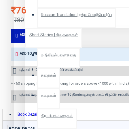
₹76
Russian Translation | ரஷ்ய மொழிபெயர்ப்பு
₹80
Short Stories | சிறுகதைகள்
ADD TO CART
ADD TO WISH LIST
அறிவியல் புனைகதை
புத்தகம் 3 - 7 நாட்களில் அனுப்பி வைக்கப்படும்.
கதைகள்
+ ₹60 shipping fee* (Free shipping for orders above ₹1000 within India)
புத்தகம் இருப்பில் இல்லை என்றால் 10 தினங்களுக்குள் பணம் திருப்பித் தரப்படும
கதைகள்
Book Details
Reviews
கிராமியக் கதைகள்