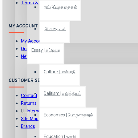
Terms & Conditions
நாட்டுப்புறகதைகள்
MY ACCOUNT
நீள்கதைகள்
My Account
Order History
Essay | கட்டுரை
Newsletter
Culture | பண்பாடு
CUSTOMER SERVICE
Dalitism | தலித்தியம்
Contact
Returns
International Shipping
Economics | பொருளாதாரம்
Site Map
Brands
Education | கல்வி