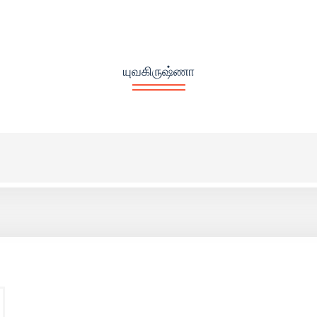
யுவகிருஷ்ணா