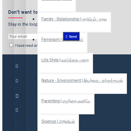
Don't want to miss out?
Family - Relationship | குடும்பம் - உறவு
Stay in the loop by signing up for our newsletter
Send
Feminism | பெண்ணியம்
I have read and agree to the
Privacy Policy
Life Style | வாழ்க்கை முறை
Nature - Environment | இயற்கை - சுற்றுச்சூழல்
Parenting | குழந்தை வளர்ப்பு
Science | அறிவியல்