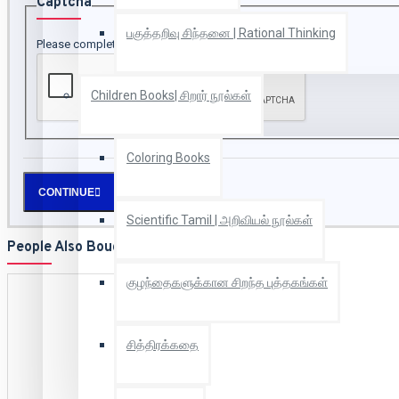
Captcha
பகுத்தறிவு சிந்தனை | Rational Thinking
Please complete the captcha validation below
Children Books| சிறார் நூல்கள்
Coloring Books
CONTINUE
Scientific Tamil | அறிவியல் நூல்கள்
People Also Bought
குழந்தைகளுக்கான சிறந்த புத்தகங்கள்
சித்திரக்கதை