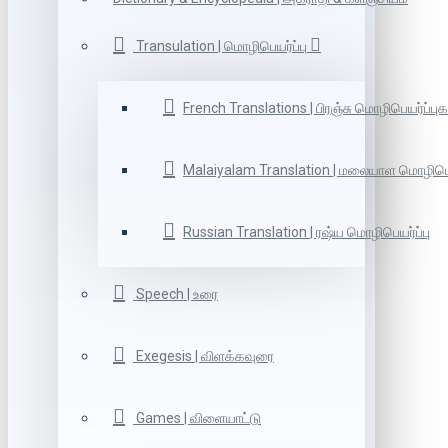
Transulation | மொழிபெயர்ப்பு
French Translations | பிரஞ்சு மொழிபெயர்ப்புக
Malaiyalam Translation | மலையாள மொழிபெய
Russian Translation | ரஷ்ய மொழிபெயர்ப்பு
Speech | உரை
Exegesis | விளக்கவுரை
Games | விளையாட்டு