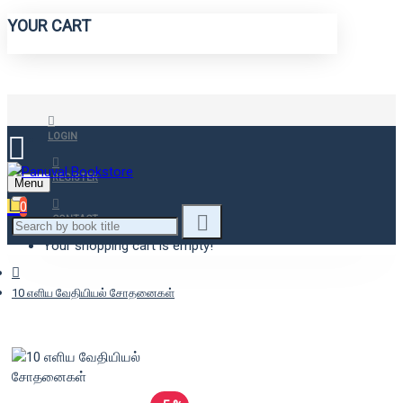
YOUR CART
LOGIN
REGISTER
Menu
0
CONTACT
Your shopping cart is empty!
10 எளிய வேதியியல் சோதனைகள்