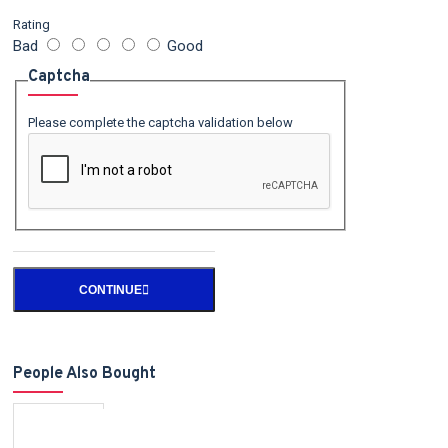
Rating
Bad
Good
Captcha
Please complete the captcha validation below
CONTINUE
People Also Bought