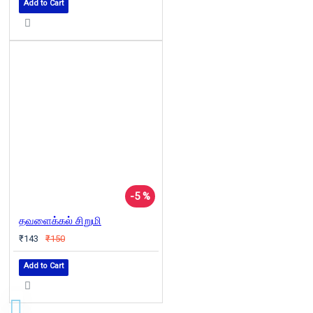
Add to Cart
-5 %
தவளைக்கல் சிறுமி
₹143
₹150
Add to Cart