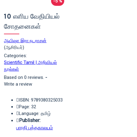
-5 %
10 எளிய வேதியியல்
சோதனைகள்
ஆயிஷா இரா.நடராசன்
(ஆசிரியர்)
Categories:
Scientific Tamil | அறிவியல்
நூல்கள்
Based on 0 reviews.
-
Write a review
ISBN: 9789380325033
Page: 32
Language: தமிழ்
Publisher:
பாரதி புத்தகாலயம்