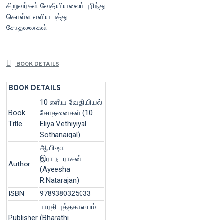
சிறுவர்கள் வேதியியலைப் புரிந்து
கொள்ள எளிய பத்து
சோதனைகள்
BOOK DETAILS
BOOK DETAILS
10 எளிய வேதியியல்
Book
சோதனைகள் (10
Title
Eliya Vethiyiyal
Sothanaigal)
ஆயிஷா
இரா.நடராசன்
Author
(Ayeesha
R.Natarajan)
ISBN
9789380325033
பாரதி புத்தகாலயம்
Publisher
(Bharathi