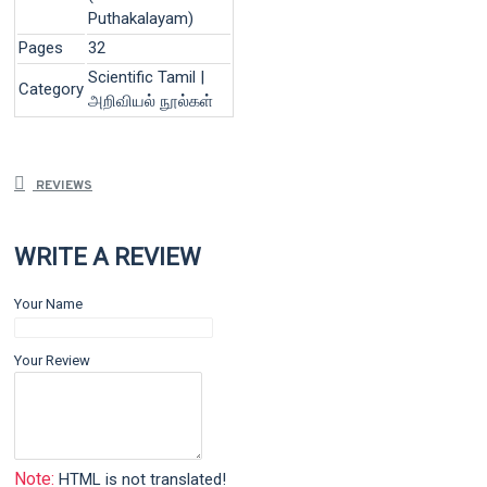
Puthakalayam)
Pages
32
Scientific Tamil |
Category
அறிவியல் நூல்கள்
REVIEWS
WRITE A REVIEW
Your Name
Your Review
Note:
HTML is not translated!