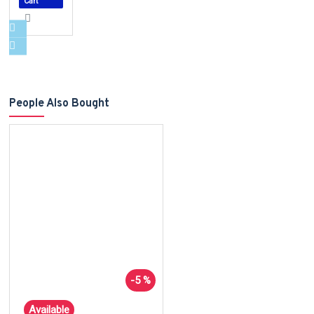
Cart
People Also Bought
-5 %
Available