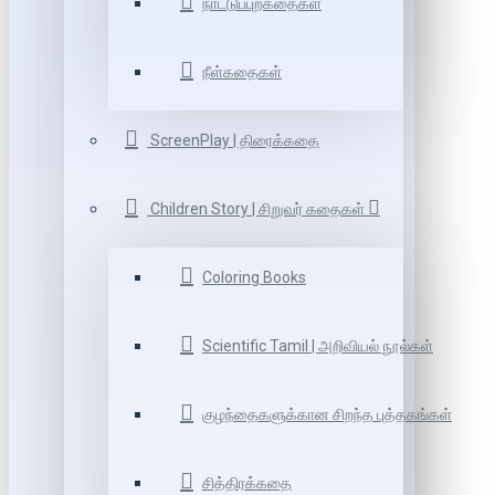
நாட்டுப்புறகதைகள்
நீள்கதைகள்
ScreenPlay | திரைக்கதை
Children Story | சிறுவர் கதைகள்
Coloring Books
Scientific Tamil | அறிவியல் நூல்கள்
குழந்தைகளுக்கான சிறந்த புத்தகங்கள்
சித்திரக்கதை