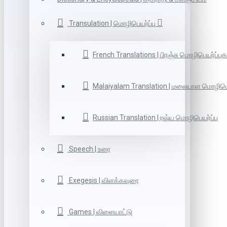
Transulation | மொழிபெயர்ப்பு
French Translations | பிரஞ்சு மொழிபெயர்ப்புக
Malaiyalam Translation | மலையாள மொழிபெய
Russian Translation | ரஷ்ய மொழிபெயர்ப்பு
Speech | உரை
Exegesis | விளக்கவுரை
Games | விளையாட்டு