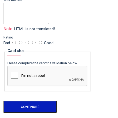
Your Review
Note:
HTML is not translated!
Rating
Bad
Good
Captcha
Please complete the captcha validation below
CONTINUE