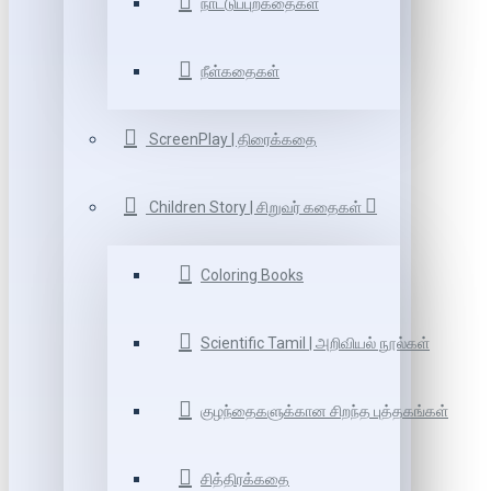
நாட்டுப்புறகதைகள்
நீள்கதைகள்
ScreenPlay | திரைக்கதை
Children Story | சிறுவர் கதைகள்
Coloring Books
Scientific Tamil | அறிவியல் நூல்கள்
குழந்தைகளுக்கான சிறந்த புத்தகங்கள்
சித்திரக்கதை