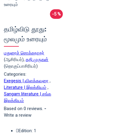
-5 %
தமிழ்விடு தூது:
மூலமும் உரையும்
மதுரைச் சொக்கநாதர்
(ஆசிரியர்),
கதி.முருகன்
(தொகுப்பாசிரியர்)
Categories:
Exegesis | விளக்கவுரை
,
Literature | இலக்கியம்
,
Sangam literature | சங்க
இலக்கியம்
Based on 0 reviews.
-
Write a review
Edition: 1