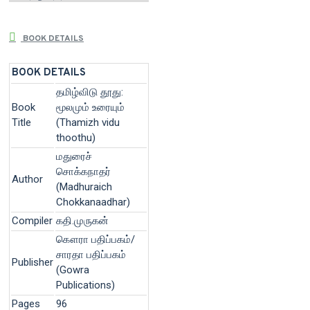
BOOK DETAILS
BOOK DETAILS
தமிழ்விடு தூது:
Book
மூலமும் உரையும்
Title
(Thamizh vidu
thoothu)
மதுரைச்
சொக்கநாதர்
Author
(Madhuraich
Chokkanaadhar)
Compiler
கதி.முருகன்
கௌரா பதிப்பகம்/
சாரதா பதிப்பகம்
Publisher
(Gowra
Publications)
Pages
96