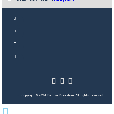
I have read and agree to the
Privacy Policy
Copyright © 2024, Panuval Bookstore, All Rights Reserved