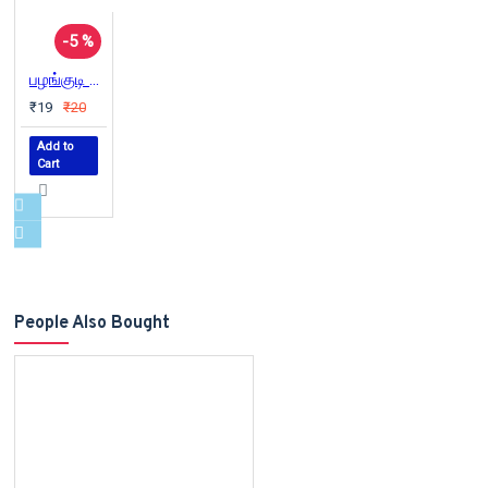
-5 %
பழங்குடி மக்களின் வீரப்போராட்டம்
₹19
₹20
Add to
Cart
People Also Bought