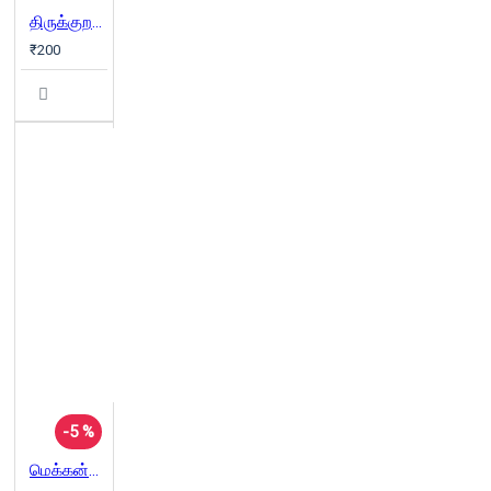
திருக்குறள்-100
₹200
-5 %
மெக்கன்சி சுவடிகளில் தமிழகப் பழங்குடி மக்கள்