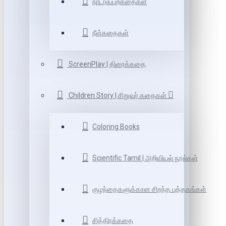
நாட்டுப்புறகதைகள்
நீள்கதைகள்
ScreenPlay | திரைக்கதை
Children Story | சிறுவர் கதைகள்
Coloring Books
Scientific Tamil | அறிவியல் நூல்கள்
குழந்தைகளுக்கான சிறந்த புத்தகங்கள்
சித்திரக்கதை