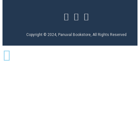
Copyright © 2024, Panuval Bookstore, All Rights Reserved