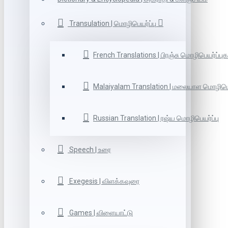
Transulation | மொழிபெயர்ப்பு
French Translations | பிரஞ்சு மொழிபெயர்ப்புக
Malaiyalam Translation | மலையாள மொழிபெய
Russian Translation | ரஷ்ய மொழிபெயர்ப்பு
Speech | உரை
Exegesis | விளக்கவுரை
Games | விளையாட்டு