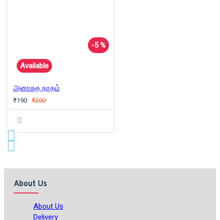
-5 %
Available
அனாகத நாதம்
₹190
₹200
About Us
About Us
Delivery