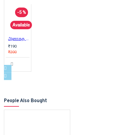
-5 %
Available
அனாகத நாதம்
₹190
₹200
People Also Bought