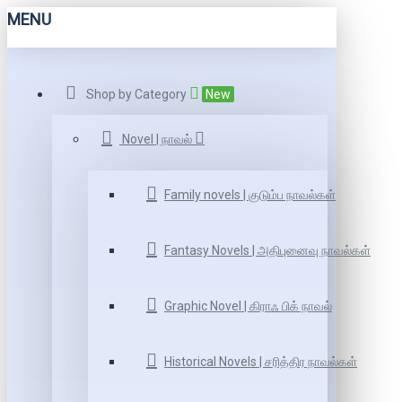
MENU
Shop by Category
New
Novel | நாவல்
Family novels | குடும்ப நாவல்கள்
Fantasy Novels | அதிபுனைவு நாவல்கள்
Graphic Novel | கிராஃ பிக் நாவல்
Historical Novels | சரித்திர நாவல்கள்