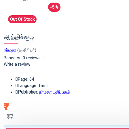
-5 %
Out Of Stock
ஆத்திச்சூடி
நர்மதா
(ஆசிரியர்)
Based on 0 reviews.
-
Write a review
Page: 64
Language: Tamil
Publisher:
நர்மதா பதிப்பகம்
₹7
₹7