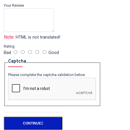
Your Review
Note:
HTML is not translated!
Rating
Bad
Good
Captcha
Please complete the captcha validation below
CONTINUE