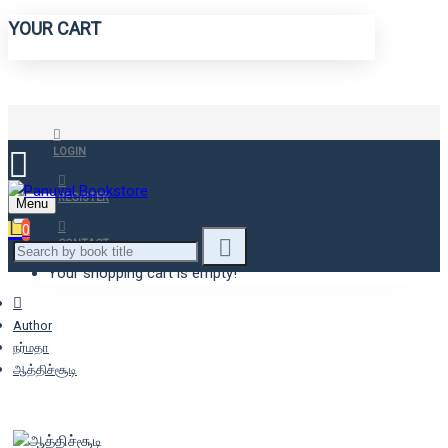
YOUR CART
LOGIN
REGISTER
Menu
0
CONTACT
Your shopping cart is empty!
Author
நர்மதா
ஆத்திச்சூடி