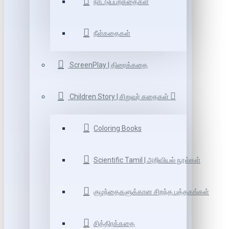
நாட்டுப்புறகதைகள்
நீள்கதைகள்
ScreenPlay | திரைக்கதை
Children Story | சிறுவர் கதைகள்
Coloring Books
Scientific Tamil | அறிவியல் நூல்கள்
குழந்தைகளுக்கான சிறந்த புத்தகங்கள்
சித்திரக்கதை