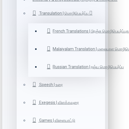
Transulation | மொழிபெயர்ப்பு
French Translations | பிரஞ்சு மொழிபெயர்ப்புக
Malaiyalam Translation | மலையாள மொழிபெய
Russian Translation | ரஷ்ய மொழிபெயர்ப்பு
Speech | உரை
Exegesis | விளக்கவுரை
Games | விளையாட்டு