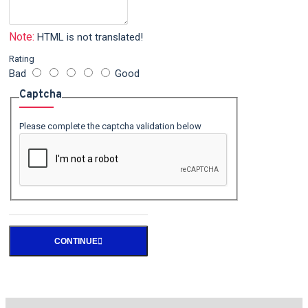
Note:
HTML is not translated!
Rating
Bad
Good
Captcha
Please complete the captcha validation below
CONTINUE