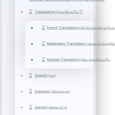
Transulation | மொழிபெயர்ப்பு
French Translations | பிரஞ்சு மொழிபெயர்ப்புக
Malaiyalam Translation | மலையாள மொழிபெய
Russian Translation | ரஷ்ய மொழிபெயர்ப்பு
Speech | உரை
Exegesis | விளக்கவுரை
Games | விளையாட்டு