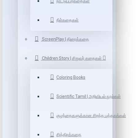
நாட்டுப்புறகதைகள்
நீள்கதைகள்
ScreenPlay | திரைக்கதை
Children Story | சிறுவர் கதைகள்
Coloring Books
Scientific Tamil | அறிவியல் நூல்கள்
குழந்தைகளுக்கான சிறந்த புத்தகங்கள்
சித்திரக்கதை