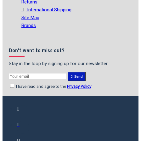
Returns
International Shipping
Site Map
Brands
Don't want to miss out?
Stay in the loop by signing up for our newsletter
Send
I have read and agree to the
Privacy Policy