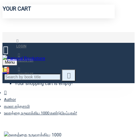
YOUR CART
LOGIN
REGISTER
Menu
0
CONTACT
Your shopping cart is empty!
Author
கமலா கந்தசாமி
உலகத்தை உருவாக்கிய 1000 கண்டுபிடிப்புகள்!