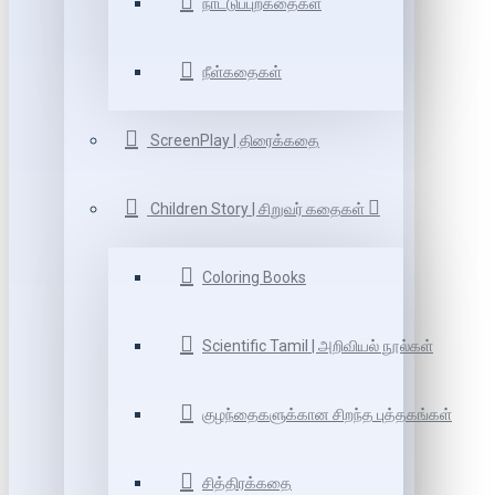
நாட்டுப்புறகதைகள்
நீள்கதைகள்
ScreenPlay | திரைக்கதை
Children Story | சிறுவர் கதைகள்
Coloring Books
Scientific Tamil | அறிவியல் நூல்கள்
குழந்தைகளுக்கான சிறந்த புத்தகங்கள்
சித்திரக்கதை