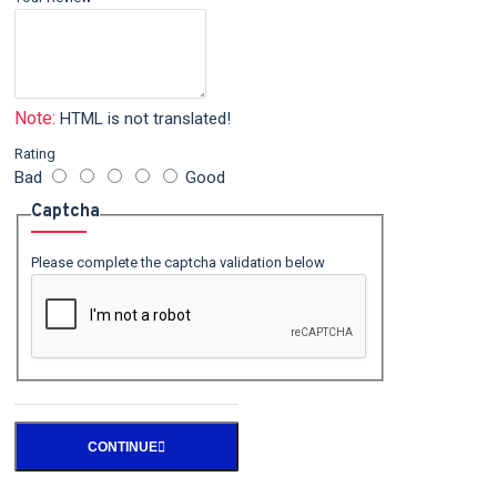
Note:
HTML is not translated!
Rating
Bad
Good
Captcha
Please complete the captcha validation below
CONTINUE