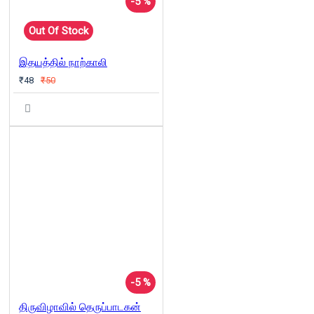
-5 %
Out Of Stock
இதயத்தில் நாற்காலி
₹48
₹50
-5 %
திருவிழாவில் தெருப்பாடகன்