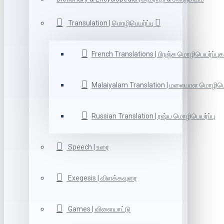
Transulation | மொழிபெயர்ப்பு
French Translations | பிரஞ்சு மொழிபெயர்ப்புக
Malaiyalam Translation | மலையாள மொழிபெய
Russian Translation | ரஷ்ய மொழிபெயர்ப்பு
Speech | உரை
Exegesis | விளக்கவுரை
Games | விளையாட்டு