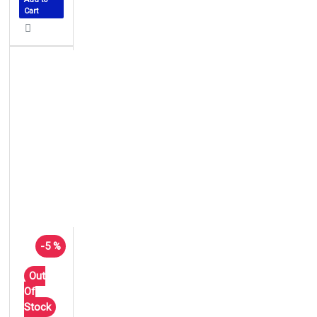
Cart
-5 %
Out
Of
Stock