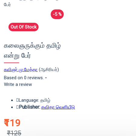
-5 %
Out Of Stock
கலைஞருக்கும் தமிழ்
என்று பேர்
கவிஞர் மு.மேத்தா
(ஆசிரியர்)
Based on 0 reviews.
-
Write a review
Language: தமிழ்
Publisher:
கவிதா வெளியீடு
₹119
₹125