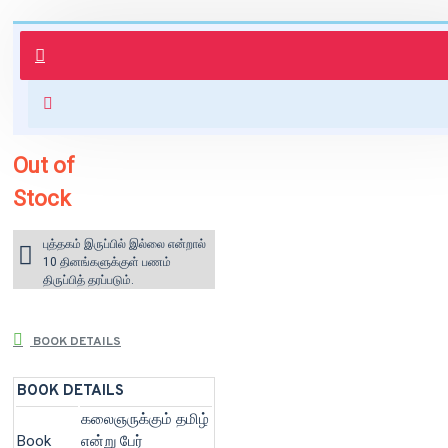
புத்தகம் 3 - 7 நாட்களில் அனுப்பி
வைக்கப்படும்.
+ ₹60 shipping fee* (Free shipping
for orders above ₹1000 within
India)
Out of
Stock
புத்தகம் இருப்பில் இல்லை என்றால்
10 தினங்களுக்குள் பணம்
திருப்பித் தரப்படும்.
BOOK DETAILS
BOOK DETAILS
கலைஞருக்கும் தமிழ்
Book
என்று பேர்