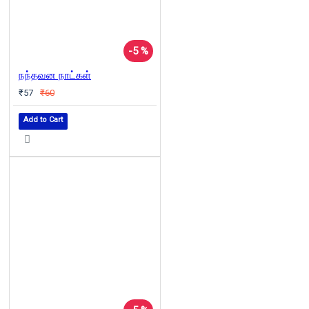
-5 %
நந்தவன நாட்கள்
₹57
₹60
Add to Cart