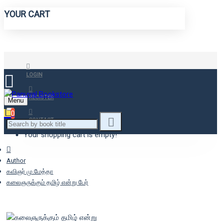
YOUR CART
LOGIN
REGISTER
Menu
0
CONTACT
Your shopping cart is empty!
Author
கவிஞர் மு.மேத்தா
கலைஞருக்கும் தமிழ் என்று பேர்