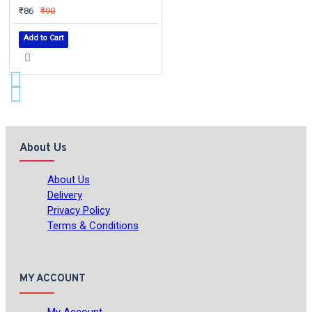
₹86
₹90
Add to Cart
About Us
About Us
Delivery
Privacy Policy
Terms & Conditions
MY ACCOUNT