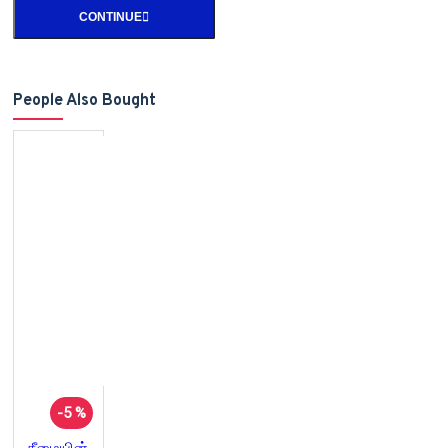
CONTINUE
People Also Bought
-5 %