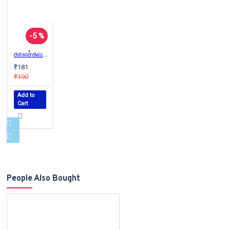
-5 %
காலச்சுவடு நேர்முகம் (2000-2003)
₹181
₹190
Add to
Cart
People Also Bought