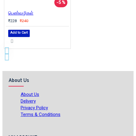
-5 %
பெண்வழிகள்
₹228
₹240
Add to Cart
About Us
About Us
Delivery
Privacy Policy
Terms & Conditions