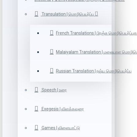
Transulation | மொழிபெயர்ப்பு
French Translations | பிரஞ்சு மொழிபெயர்ப்புக
Malaiyalam Translation | மலையாள மொழிபெய
Russian Translation | ரஷ்ய மொழிபெயர்ப்பு
Speech | உரை
Exegesis | விளக்கவுரை
Games | விளையாட்டு