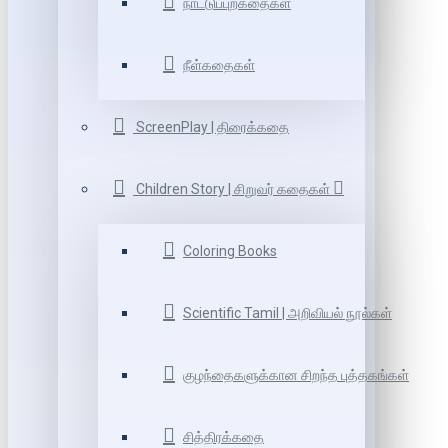
நாட்டுப்புறகதைகள்
நீள்கதைகள்
ScreenPlay | திரைக்கதை
Children Story | சிறுவர் கதைகள்
Coloring Books
Scientific Tamil | அறிவியல் நூல்கள்
குழந்தைகளுக்கான சிறந்த புத்தகங்கள்
சித்திரக்கதை