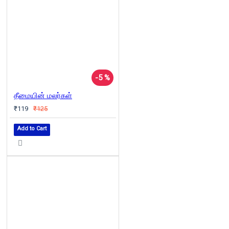
-5 %
தீமையின் மலர்கள்
₹119
₹125
Add to Cart