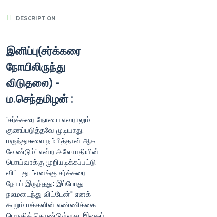
DESCRIPTION
இனிப்பு(சர்க்கரை
நோயிலிருந்து
விடுதலை) -
ம.செந்தமிழன் :
'சர்க்கரை நோயை எவராலும்
குணப்படுத்தவே முடியாது.
மருந்துகளை நம்பித்தான் ஆக
வேண்டும்' என்ற அலோபதியின்
பொய்வாக்கு முறியடிக்கப்பட்டு
விட்டது. ''எனக்கு சர்க்கரை
நோய் இருந்தது; இப்போது
நலமடைந்து விட்டேன்'' எனக்
கூறும் மக்களின் எண்ணிக்கை
பெருகிக் கொண்டுள்ளது. இதைப்