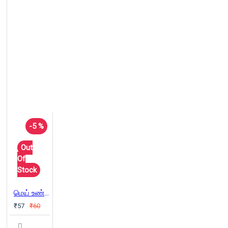
-5 %
Out
Of
Stock
மெய் உண்மையும் உருபொருளும்
₹57
₹60