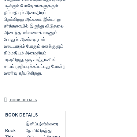
படிக்கும் போதே உங்களுக்குள்
நிம்மதியும் அமைதியும்
பிறக்கிறது அல்லவா. இவ்வாறு
சர்க்கரையில் இருந்து விடுதலை
அடைந்த மக்களைக் காணும்
போதும். அவர்களுடன்
உடையாடும் போதும் எனக்குளும்
நிம்மதியும் அமைதியும்
பரவுகிறது, ஒரு சாத்தானின்
சாபம் முறியடிக்கப்பட்டது போன்ற
உணர்வு ஏற்படுகிறது.
BOOK DETAILS
BOOK DETAILS
இனிப்பு(சர்க்கரை
Book
நோயிலிருந்து