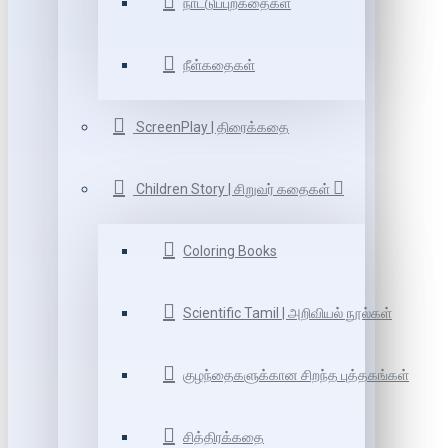
நாட்டுப்புறகதைகள்
நீள்கதைகள்
ScreenPlay | திரைக்கதை
Children Story | சிறுவர் கதைகள்
Coloring Books
Scientific Tamil | அறிவியல் நூல்கள்
குழந்தைகளுக்கான சிறந்த புத்தகங்கள்
சித்திரக்கதை