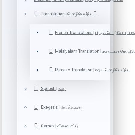
Transulation | மொழிபெயர்ப்பு
French Translations | பிரஞ்சு மொழிபெயர்ப்புக
Malaiyalam Translation | மலையாள மொழிபெய
Russian Translation | ரஷ்ய மொழிபெயர்ப்பு
Speech | உரை
Exegesis | விளக்கவுரை
Games | விளையாட்டு