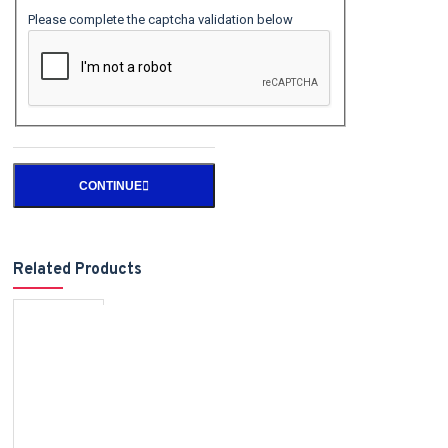
Please complete the captcha validation below
CONTINUE
Related Products