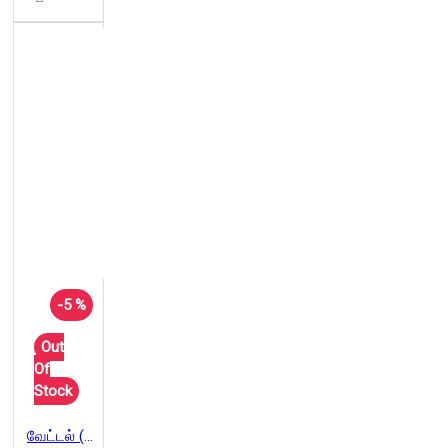
-5 %
Out
Of
Stock
வேட்டல் (விருப்பதில் நிலைபெறுதல்)