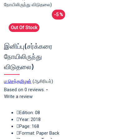
-5 %
Out Of Stock
இனிப்பு(சர்க்கரை
நோயிலிருந்து
விடுதலை)
ம.செந்தமிழன்
(ஆசிரியர்)
Based on 0 reviews.
-
Write a review
Edition: 08
Year: 2018
Page: 168
Format: Paper Back