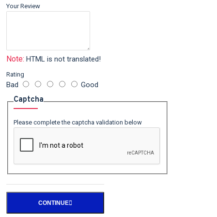
Your Review
Note:
HTML is not translated!
Rating
Bad
Good
Captcha
Please complete the captcha validation below
CONTINUE