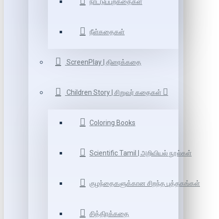
நாட்டுப்புறகதைகள்
நீள்கதைகள்
ScreenPlay | திரைக்கதை
Children Story | சிறுவர் கதைகள்
Coloring Books
Scientific Tamil | அறிவியல் நூல்கள்
குழந்தைகளுக்கான சிறந்த புத்தகங்கள்
சித்திரக்கதை