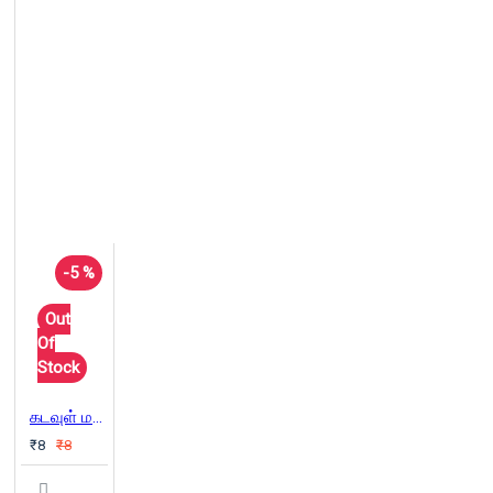
-5 %
Out
Of
Stock
கடவுள் மறுப்புத் தத்துவம் ஒரு விளக்கம்
₹8
₹8