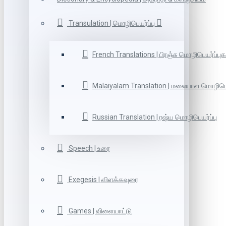
Transulation | மொழிபெயர்ப்பு
French Translations | பிரஞ்சு மொழிபெயர்ப்புக
Malaiyalam Translation | மலையாள மொழிபெய
Russian Translation | ரஷ்ய மொழிபெயர்ப்பு
Speech | உரை
Exegesis | விளக்கவுரை
Games | விளையாட்டு