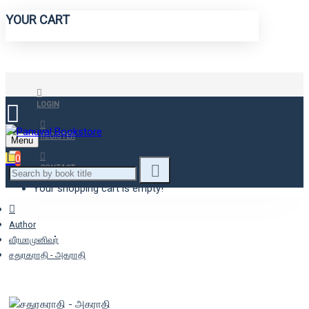
YOUR CART
LOGIN
REGISTER
Menu
0
CONTACT
Your shopping cart is empty!
Author
வீரமாமுனிவர்
சதுரகராதி - அகராதி