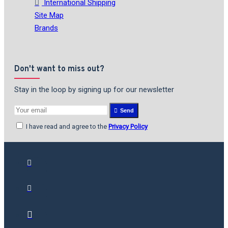
International Shipping
Site Map
Brands
Don't want to miss out?
Stay in the loop by signing up for our newsletter
Send
I have read and agree to the
Privacy Policy