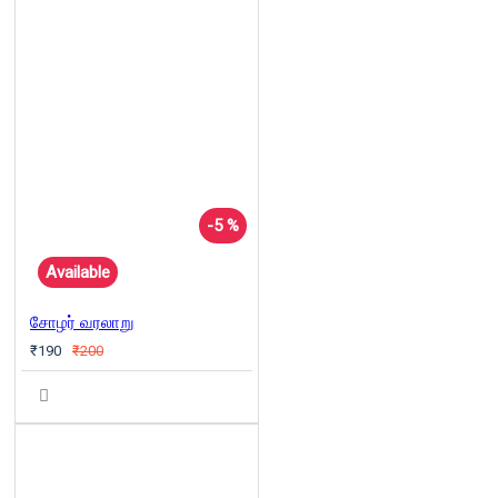
-5 %
Available
சோழர் வரலாறு
₹190
₹200