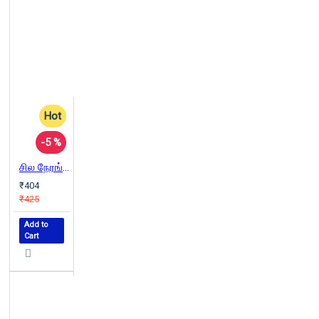
Hot
-5 %
சில நேரங்களில் சில மனிதர்கள்
₹404
₹425
Add to
Cart