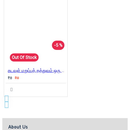
-5 %
Out Of Stock
கடவுள் மறுப்புத் தத்துவம் ஒரு விளக்கம்
₹8
₹8
About Us