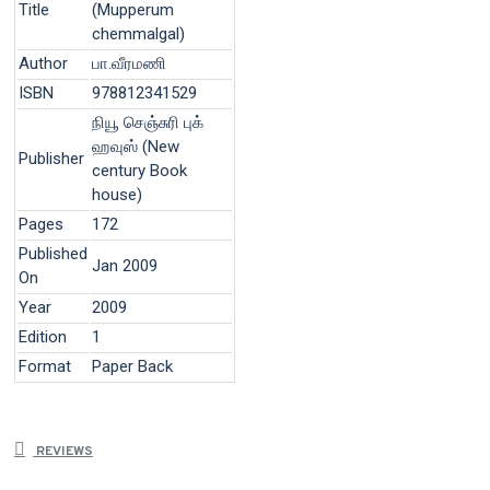
Title
(Mupperum
chemmalgal)
Author
பா.வீரமணி
ISBN
978812341529
நியூ செஞ்சுரி புக்
ஹவுஸ் (New
Publisher
century Book
house)
Pages
172
Published
Jan 2009
On
Year
2009
Edition
1
Format
Paper Back
REVIEWS