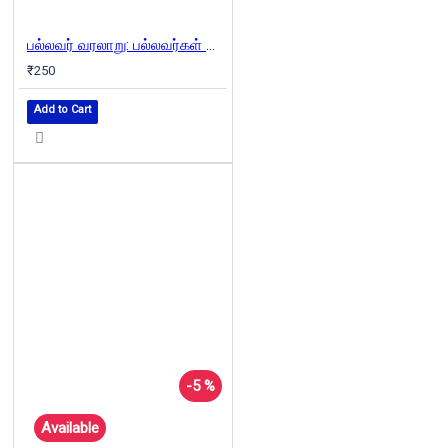
பல்லவர் வரலாறு: பல்லவர்கள் யார்? எங்கிருந்து வந்தனர்?
₹250
Add to Cart
-5 %
Available