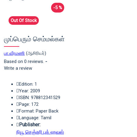
-5 %
Out Of Stock
முப்பெரும் செம்மல்கள்
பா.வீரமணி
(ஆசிரியர்)
Based on 0 reviews.
-
Write a review
Edition: 1
Year: 2009
ISBN: 978812341529
Page: 172
Format: Paper Back
Language: Tamil
Publisher:
நியூ செஞ்சுரி புக் ஹவுஸ்