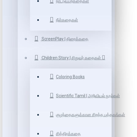
நாட்டுப்புறகதைகள்
நீள்கதைகள்
ScreenPlay | திரைக்கதை
Children Story | சிறுவர் கதைகள்
Coloring Books
Scientific Tamil | அறிவியல் நூல்கள்
குழந்தைகளுக்கான சிறந்த புத்தகங்கள்
சித்திரக்கதை