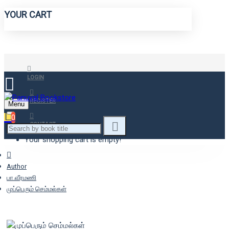
YOUR CART
LOGIN
REGISTER
Menu
0
CONTACT
Your shopping cart is empty!
Author
பா.வீரமணி
முப்பெரும் செம்மல்கள்