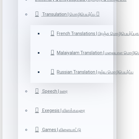
Transulation | மொழிபெயர்ப்பு
French Translations | பிரஞ்சு மொழிபெயர்ப்புக
Malaiyalam Translation | மலையாள மொழிபெய
Russian Translation | ரஷ்ய மொழிபெயர்ப்பு
Speech | உரை
Exegesis | விளக்கவுரை
Games | விளையாட்டு