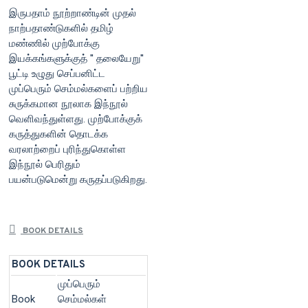
இருபதாம் நூற்றாண்டின் முதல்
நாற்பதாண்டுகளில் தமிழ்
மண்ணில் முற்போக்கு
இயக்கங்களுக்குத் '' தலையேறு''
பூட்டி உழுது செப்பனிட்ட
முப்பெரும் செம்மல்களைப் பற்றிய
சுருக்கமான நூலாக இந்நூல்
வெளிவந்துள்ளது. முற்போக்குக்
கருத்துகளின் தொடக்க
வரலாற்றைப் புரிந்துகொள்ள
இந்நூல் பெரிதும்
பயன்படுமென்று கருதப்படுகிறது.
BOOK DETAILS
BOOK DETAILS
முப்பெரும்
Book
செம்மல்கள்