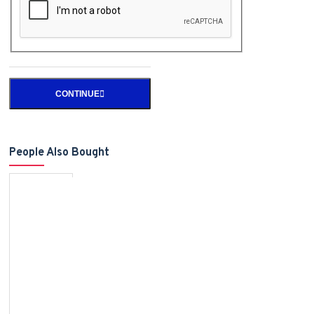
CONTINUE
People Also Bought