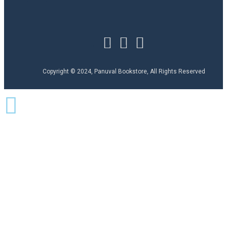
Copyright © 2024, Panuval Bookstore, All Rights Reserved