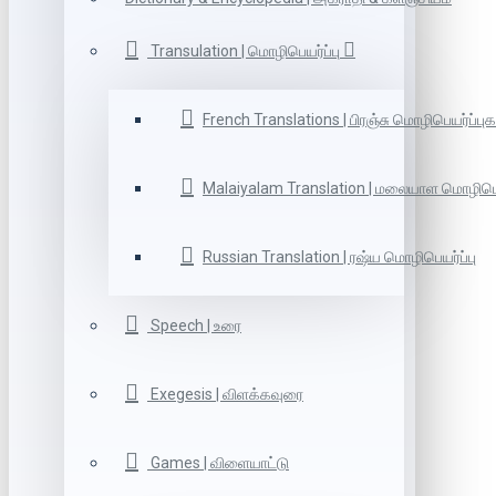
Transulation | மொழிபெயர்ப்பு
French Translations | பிரஞ்சு மொழிபெயர்ப்புக
Malaiyalam Translation | மலையாள மொழிபெய
Russian Translation | ரஷ்ய மொழிபெயர்ப்பு
Speech | உரை
Exegesis | விளக்கவுரை
Games | விளையாட்டு