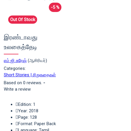
-5 %
Out Of Stock
இரண்டாவது
உலகைத்தேடி
எம் ஜி சுரேஷ்
(ஆசிரியர்)
Categories:
Short Stories | சிறுகதைகள்
Based on 0 reviews.
-
Write a review
Edition: 1
Year: 2018
Page: 128
Format: Paper Back
Language: Tamil