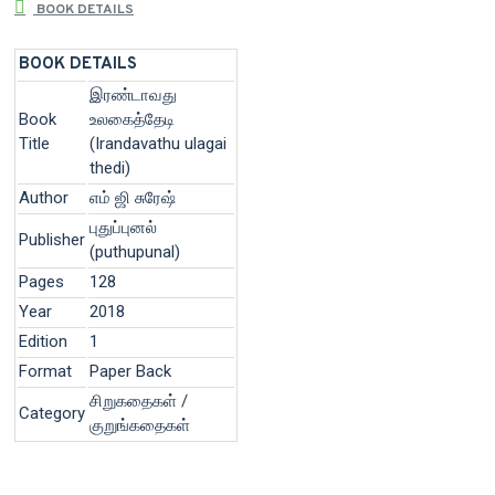
BOOK DETAILS
BOOK DETAILS
இரண்டாவது
Book
உலகைத்தேடி
Title
(Irandavathu ulagai
thedi)
Author
எம் ஜி சுரேஷ்
புதுப்புனல்
Publisher
(puthupunal)
Pages
128
Year
2018
Edition
1
Format
Paper Back
சிறுகதைகள் /
Category
குறுங்கதைகள்