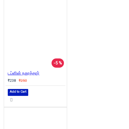
-5 %
டப்ளின் நகரத்தார்
₹238
₹250
Add to Cart