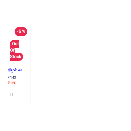
-5 %
Out
Of
Stock
நிழல் வலைக் கண்ணிகள்
₹143
₹150