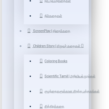
நாட்டுப்புறகதைகள்
நீள்கதைகள்
ScreenPlay | திரைக்கதை
Children Story | சிறுவர் கதைகள்
Coloring Books
Scientific Tamil | அறிவியல் நூல்கள்
குழந்தைகளுக்கான சிறந்த புத்தகங்கள்
சித்திரக்கதை