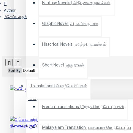
Fantasy Novels | அதிபுனைவு நாவல்கள்
Author
மிகெய்ல் நைமி
Graphic Novel | கிராஃ பிக் நாவல்
Historical Novels | சரித்திர நாவல்கள்
Short Novel | குறுநாவல்
Sort By:
Show:
Translations | மொழிபெயர்ப்புகள்
கலீல் ஜிப்ரான் வாழ்க்கை வரலாறு
French Translations | பிரஞ்சு மொழிபெயர்ப்புகள்
Malaiyalam Translation | மலையாள மொழிபெயர்ப்பு