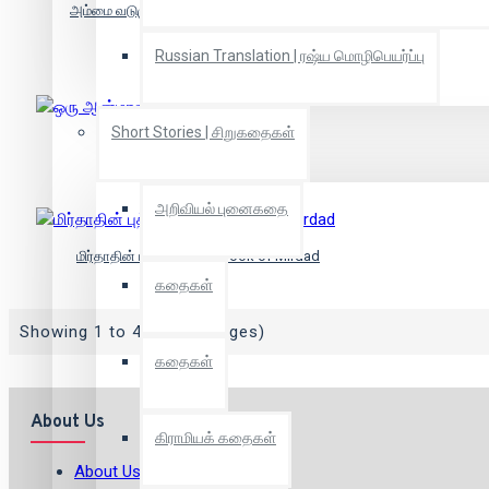
அம்மை வடுமுகத்து ஒரு நாடோடி ஆத்மாவின்
நினைவுக் குறிப்புகள்
Russian Translation | ரஷ்ய மொழிபெயர்ப்பு
Short Stories | சிறுகதைகள்
ஒரு ஆன்மாவின் தேடல்
அறிவியல் புனைகதை
மிர்தாதின் புத்தகம் | The Book of Mirdad
கதைகள்
Showing 1 to 4 of 4 (1 Pages)
கதைகள்
About Us
கிராமியக் கதைகள்
About Us