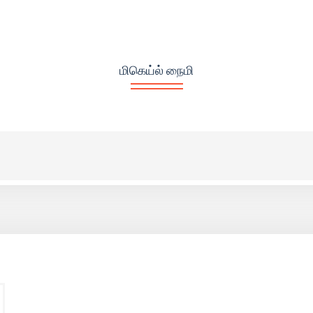
மிகெய்ல் நைமி