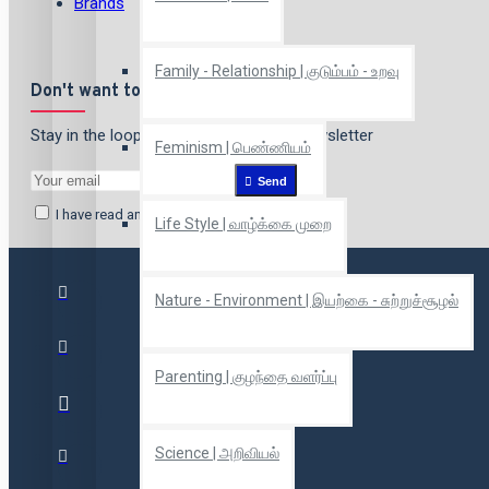
Brands
Family - Relationship | குடும்பம் - உறவு
Don't want to miss out?
Stay in the loop by signing up for our newsletter
Feminism | பெண்ணியம்
Send
I have read and agree to the
Privacy Policy
Life Style | வாழ்க்கை முறை
Nature - Environment | இயற்கை - சுற்றுச்சூழல்
Parenting | குழந்தை வளர்ப்பு
Science | அறிவியல்