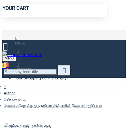
YOUR CART
LOGIN
REGISTER
Menu
0
CONTACT
Your shopping cart is empty!
Author
மிகெய்ல் நைமி
அம்மை வடுமுகத்து ஒரு நாடோடி ஆத்மாவின் நினைவுக் குறிப்புகள்