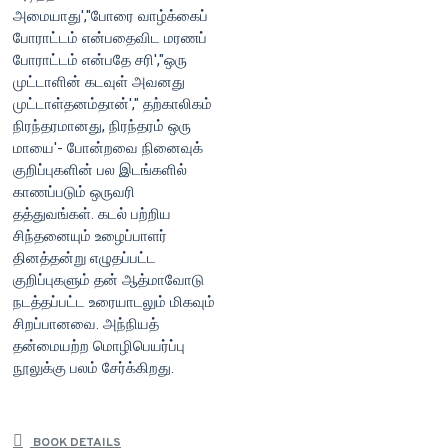
அமையாது',"போரை வாழ்க்கைப்
போராட்டம் என்பதைவிட மரணப்
போராட்டம் என்பதே சரி',"ஒரு
முட்டாளின் கடவுள் அவனது
முட்டாள்தனம்தான்'," தற்காலிகம்
நிரந்தரமானது, நிரந்தரம் ஒரு
மாயை'- போன்றவை நினைவுக்
குறிப்புகளின் பல இடங்களில்
காணப்படும் ஒருவரி
தத்துவங்கள். கடல் பற்றிய
சிந்தனையும் உழைப்பாளர்
தினத்தன்று எழுதப்பட்ட
குறிப்புகளும் தன் ஆத்மாவோடு
நடத்தப்பட்ட உரையாடலும் மிகவும்
சிறப்பானவை. அந்நியத்
தன்மையற்ற மொழிபெயர்ப்பு
நூலுக்கு பலம் சேர்க்கிறது.
BOOK DETAILS