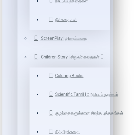
நாட்டுப்புறகதைகள்
நீள்கதைகள்
ScreenPlay | திரைக்கதை
Children Story | சிறுவர் கதைகள்
Coloring Books
Scientific Tamil | அறிவியல் நூல்கள்
குழந்தைகளுக்கான சிறந்த புத்தகங்கள்
சித்திரக்கதை