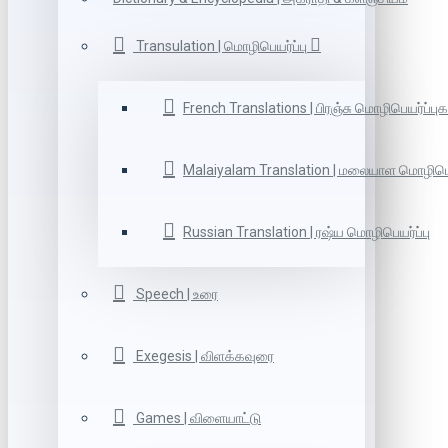
Transulation | மொழிபெயர்ப்பு
French Translations | பிரஞ்சு மொழிபெயர்ப்புக
Malaiyalam Translation | மலையாள மொழிபெய
Russian Translation | ரஷ்ய மொழிபெயர்ப்பு
Speech | உரை
Exegesis | விளக்கவுரை
Games | விளையாட்டு