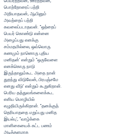
பெயரற்றவன், ஊரற்றவன்,
பொற்றோரைப் பற்றி
அறியாதவன், ஆயினும்
அவற்றைப் பற்றி
கவலைப்படாதவன். "ஒற்றைப்
பெயர் கொண்டு என்னை
அழைப்பது எனக்கு
சம்மதமில்லை, ஒவ்வொரு
கணமும் நானொரு புதிய
மனிதன்' என்றும் "ஒருவேளை
எனக்கொரு நாடு
இருந்தாலும்கூட அதை நான்
துறந்து விடுவேன், பிரபஞ்சமே
எனது வீடு' என்றும் கூறுகிறான்.
பெரிய தத்துவங்களைக்கூட
எளிய மொழியில்
எழுதியிருக்கிறான். "தனக்குத்
தெரியாததை மறுப்பது மனித
இயல்பு', "வாழ்க்கை
மாளிகையைக் கட்ட பணம்
அடித்தளமாக