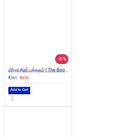
-5 %
மிர்தாதின் புத்தகம் | The Book of Mirdad
₹261
₹275
Add to Cart