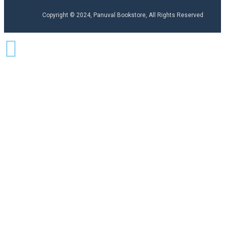
Copyright © 2024, Panuval Bookstore, All Rights Reserved