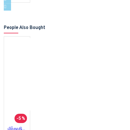
People Also Bought
-5 %
மிர்தாதின் புத்தகம் | The Book of Mirdad