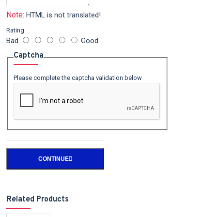
Note:
HTML is not translated!
Rating
Bad
Good
Captcha
Please complete the captcha validation below
CONTINUE
Related Products