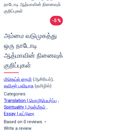
-5 %
அம்மை வடுமுகத்து
ஒரு நாடோடி
ஆத்மாவின் நினைவுக்
குறிப்புகள்
மிகெய்ல் நைமி
(ஆசிரியர்),
கவிஞர் புவியரசு
(தமிழில்)
Categories:
Translation | மொழிபெயர்ப்பு
,
Spirituality | ஆன்மீகம்
,
Essay | கட்டுரை
Based on 0 reviews.
-
Write a review