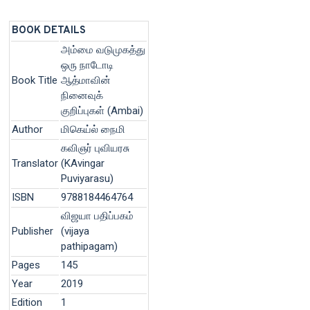
BOOK DETAILS
அம்மை வடுமுகத்து
ஒரு நாடோடி
Book Title
ஆத்மாவின்
நினைவுக்
குறிப்புகள் (Ambai)
Author
மிகெய்ல் நைமி
கவிஞர் புவியரசு
Translator
(KAvingar
Puviyarasu)
ISBN
9788184464764
விஜயா பதிப்பகம்
Publisher
(vijaya
pathipagam)
Pages
145
Year
2019
Edition
1