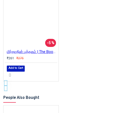
-5 %
மிர்தாதின் புத்தகம் | The Book of Mirdad
₹261
₹275
Add to Cart
People Also Bought