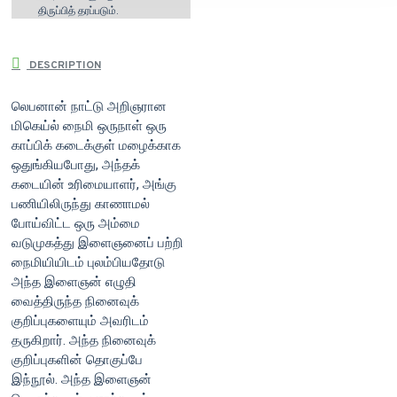
திருப்பித் தரப்படும்.
DESCRIPTION
லெபனான் நாட்டு அறிஞரான
மிகெய்ல் நைமி ஒருநாள் ஒரு
காப்பிக் கடைக்குள் மழைக்காக
ஒதுங்கியபோது, அந்தக்
கடையின் உரிமையாளர், அங்கு
பணியிலிருந்து காணாமல்
போய்விட்ட ஒரு அம்மை
வடுமுகத்து இளைஞனைப் பற்றி
நைமியியிடம் புலம்பியதோடு
அந்த இளைஞன் எழுதி
வைத்திருந்த நினைவுக்
குறிப்புகளையும் அவரிடம்
தருகிறார். அந்த நினைவுக்
குறிப்புகளின் தொகுப்பே
இந்நூல். அந்த இளைஞன்