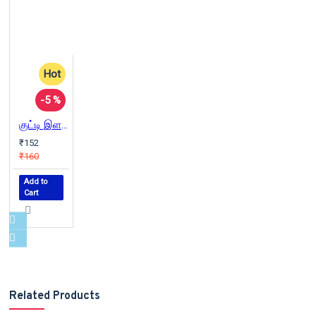
Hot
-5 %
குட்டி இளவரசன்
₹152
₹160
Add to
Cart
Related Products