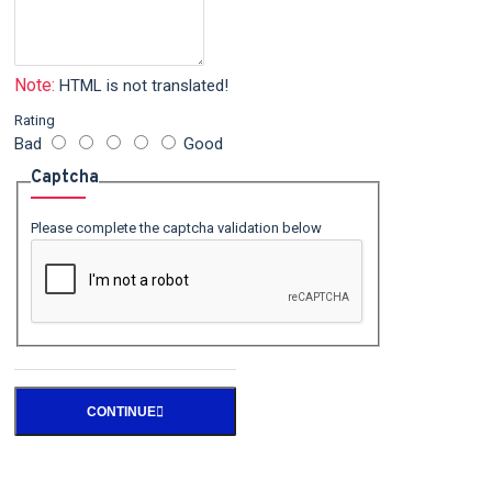
Note:
HTML is not translated!
Rating
Bad
Good
Captcha
Please complete the captcha validation below
CONTINUE