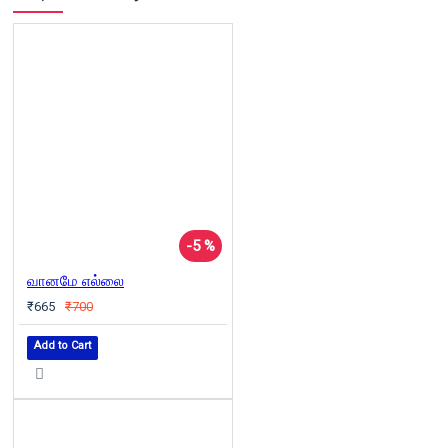
-5 %
வானமே எல்லை
₹665
₹700
Add to Cart