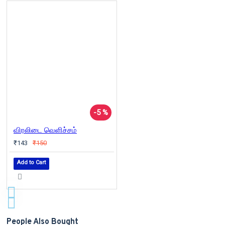
-5 %
விரலிடை வெளிச்சம்
₹143
₹150
Add to Cart
People Also Bought