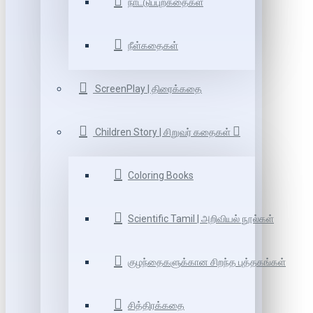
நாட்டுப்புறகதைகள்
நீள்கதைகள்
ScreenPlay | திரைக்கதை
Children Story | சிறுவர் கதைகள்
Coloring Books
Scientific Tamil | அறிவியல் நூல்கள்
குழந்தைகளுக்கான சிறந்த புத்தகங்கள்
சித்திரக்கதை