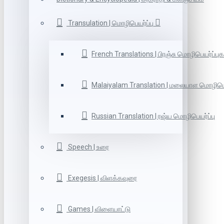
Transulation | மொழிபெயர்ப்பு
French Translations | பிரஞ்சு மொழிபெயர்ப்புக
Malaiyalam Translation | மலையாள மொழிபெய
Russian Translation | ரஷ்ய மொழிபெயர்ப்பு
Speech | உரை
Exegesis | விளக்கவுரை
Games | விளையாட்டு