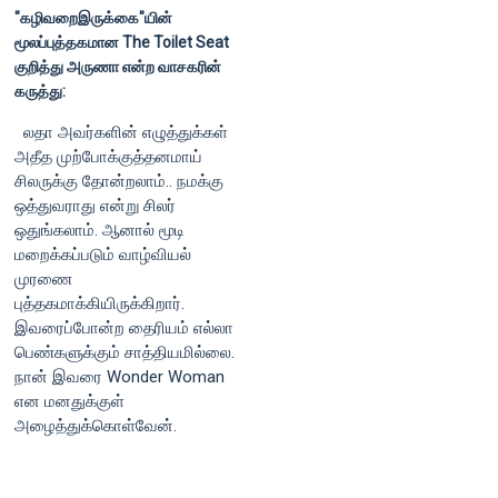
"கழிவறைஇருக்கை"யின்
மூலப்புத்தகமான The Toilet Seat
குறித்து அருணா என்ற வாசகரின்
கருத்து:
லதா அவர்களின் எழுத்துக்கள்
அதீத முற்போக்குத்தனமாய்
சிலருக்கு தோன்றலாம்.. நமக்கு
ஒத்துவராது என்று சிலர்
ஒதுங்கலாம். ஆனால் மூடி
மறைக்கப்படும் வாழ்வியல்
முரணை
புத்தகமாக்கியிருக்கிறார்.
இவரைப்போன்ற தைரியம் எல்லா
பெண்களுக்கும் சாத்தியமில்லை.
நான் இவரை Wonder Woman
என மனதுக்குள்
அழைத்துக்கொள்வேன்.