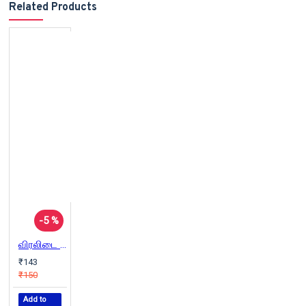
Related Products
-5 %
விரலிடை வெளிச்சம்
₹143
₹150
Add to