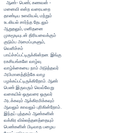
ஆண்- பெண்; கணவன் -
மனைவி என்ற வரையறை
தாண்டிய உளவியல், மற்றும்
உடலியல் சார்ந்த தேடலும்
ஆறுதலும், மனிதனை
முகமூடியுடன் திரியவைக்கும்
குடும்ப அமைப்புகளும்,
வெளிச்சம்
பாய்ச்சப்பட்டிருக்கின்றன. இங்கு
ரகசியங்களே வாழ்வு.
வாழ்க்கையை நாம் அடுத்தவர்
அபிமானத்திற்கே வாழ
பழக்கப்பட்டிருக்கிறோம். ஆண்
பெண் இருவரும் வெவ்வேறு
வகையில் ஒருவரை ஒருவர்
அடக்கவும் ஆக்கிரமிக்கவும்
ஆவலும் காவலும் புரிகின்றோம்..
இந்தப் புத்தகம் ஆண்களின்
வக்கிர வில்லத்தனத்தையும்
பெண்களின் பிடிவாத பழைய