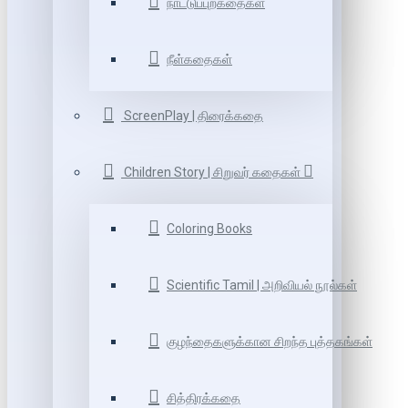
நாட்டுப்புறகதைகள்
நீள்கதைகள்
ScreenPlay | திரைக்கதை
Children Story | சிறுவர் கதைகள்
Coloring Books
Scientific Tamil | அறிவியல் நூல்கள்
குழந்தைகளுக்கான சிறந்த புத்தகங்கள்
சித்திரக்கதை