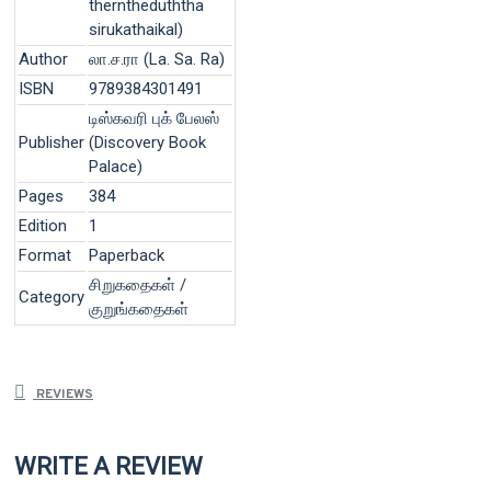
therntheduththa
sirukathaikal)
Author
லா.ச.ரா (La. Sa. Ra)
ISBN
9789384301491
டிஸ்கவரி புக் பேலஸ்
Publisher
(Discovery Book
Palace)
Pages
384
Edition
1
Format
Paperback
சிறுகதைகள் /
Category
குறுங்கதைகள்
REVIEWS
WRITE A REVIEW