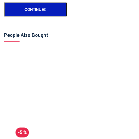
CONTINUE
People Also Bought
-5 %