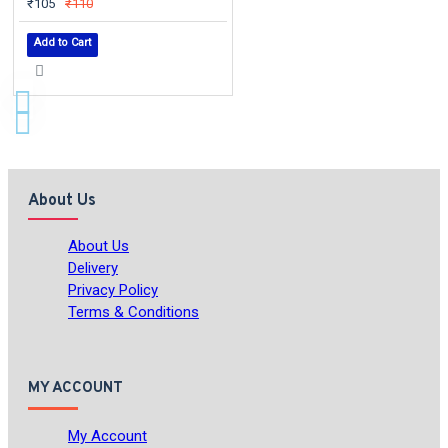
₹105
₹110
Add to Cart
About Us
About Us
Delivery
Privacy Policy
Terms & Conditions
MY ACCOUNT
My Account