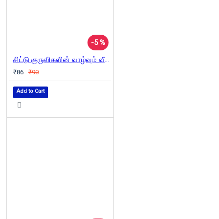
-5 %
சிட்டு குருவிகளின் வாழ்வும் வீழ்ச்சியும்
₹86
₹90
Add to Cart