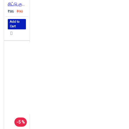
சிட்டு குருவிகளின் வாழ்வும் வீழ்ச்சியும்
₹86
₹90
Add to
Cart
-5 %