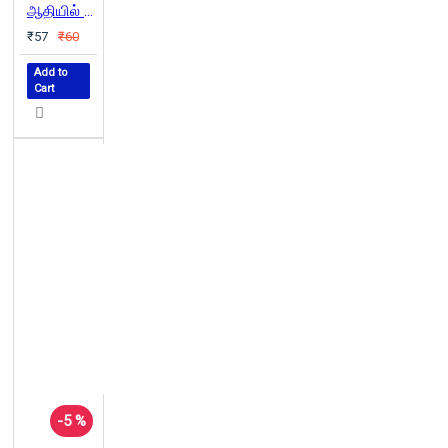
ஆதியில் யானைகள் இருந்தன
₹57
₹60
Add to
Cart
-5 %