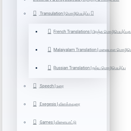
Transulation | மொழிபெயர்ப்பு
French Translations | பிரஞ்சு மொழிபெயர்ப்புக
Malaiyalam Translation | மலையாள மொழிபெய
Russian Translation | ரஷ்ய மொழிபெயர்ப்பு
Speech | உரை
Exegesis | விளக்கவுரை
Games | விளையாட்டு