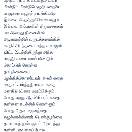
தேடும் நயம் கிடைக்கும் வரை
மீண்டும் மீண்டுமெழுதியதையே
பலமுறை எழுதத் தயங்கியதே
இல்லை. அலுத்துக்கொள்வதும்
இல்லை. அப்பாவின் சிறுகதைகள்
பல அவரது நினைவின்
அடிவாரத்தில் வருடக்கணக்கில்
ஊறிக்கிடந்தவை. எந்த சமயமும்
விட்ட இடத்திலிருந்து அந்த
ஸ்ருதி கலையாமல் மீண்டும்
தொட்டுக் கொள்ள
தன்நினைவை
பழக்கிக்கொண்டவர். அவர் கதை
எஉத உட்கார்ந்ததில்லை. கதை
மனதில் உட்கார ஆரம்பிக்கும்
போது எழுத ஆரம்பிப்பார். கதை
தன்னை நடத்திக் கொள்ளும்
போது அதன் உருவத்தை
எழுத்தாக்கினார். பெண்குழந்தை
தானாகத் தன்பருவம் அடைந்து
கன்னியாவதைப் போல