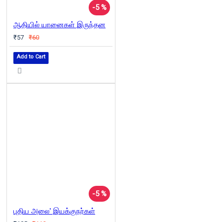
-5 %
ஆதியில் யானைகள் இருந்தன
₹57
₹60
Add to Cart
-5 %
புதிய அலை' இயக்குநர்கள்