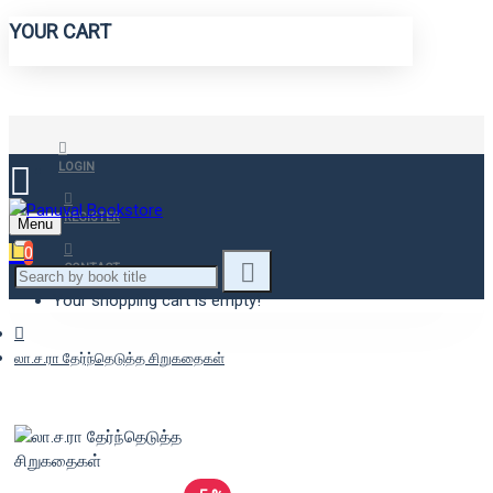
YOUR CART
LOGIN
REGISTER
Menu
0
CONTACT
Your shopping cart is empty!
லா.ச.ரா தேர்ந்தெடுத்த சிறுகதைகள்