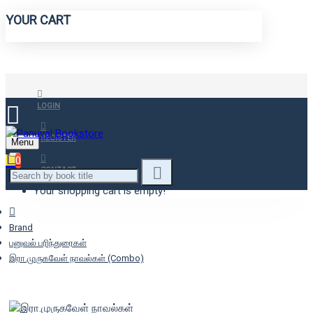
YOUR CART
LOGIN
REGISTER
Menu
0
CONTACT
Your shopping cart is empty!
Brand
பனுவல் பரிந்துரைகள்
இரா.முருகவேள் நாவல்கள் (Combo)