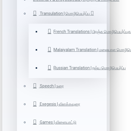
Transulation | மொழிபெயர்ப்பு
French Translations | பிரஞ்சு மொழிபெயர்ப்புக
Malaiyalam Translation | மலையாள மொழிபெய
Russian Translation | ரஷ்ய மொழிபெயர்ப்பு
Speech | உரை
Exegesis | விளக்கவுரை
Games | விளையாட்டு