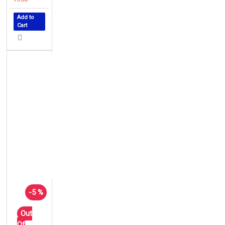
Add to
Cart
-5 %
Out
Of