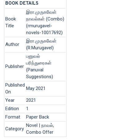
BOOK DETAILS
இரா.முருகவேள்
Book
நாவல்கள் (Combo)
Title
(rmurugavel-
novels-10017692)
இரா.முருகவேள்
Author
(R.Murugavel)
பனுவல்
பரிந்துரைகள்
Publisher
(Panuval
Suggestions)
Published
May 2021
On
Year
2021
Edition
1
Format
Paper Back
Novel | நாவல்,
Category
Combo Offer