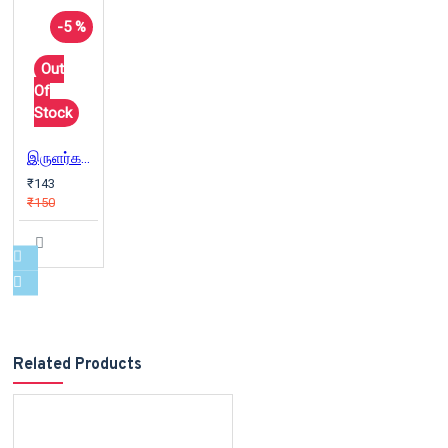
-5 %
Out
Of
Stock
இருளர்களும் இயற்கையும்
₹143
₹150
Related Products