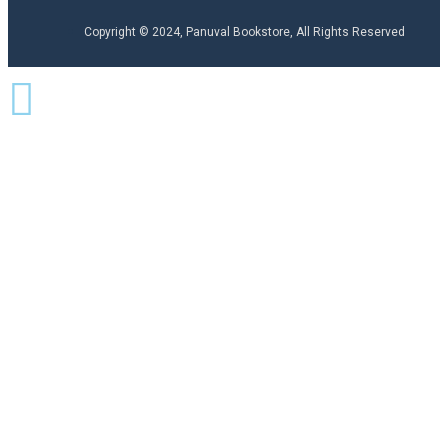
Copyright © 2024, Panuval Bookstore, All Rights Reserved