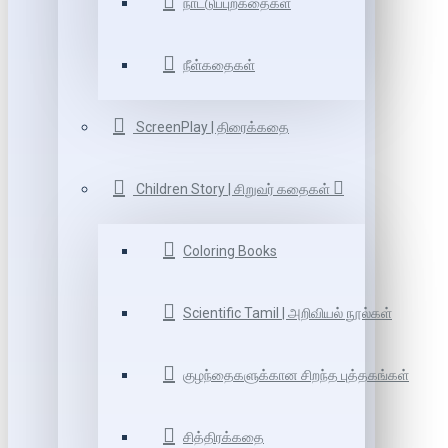
நாட்டுப்புறகதைகள்
நீள்கதைகள்
ScreenPlay | திரைக்கதை
Children Story | சிறுவர் கதைகள்
Coloring Books
Scientific Tamil | அறிவியல் நூல்கள்
குழந்தைகளுக்கான சிறந்த புத்தகங்கள்
சித்திரக்கதை