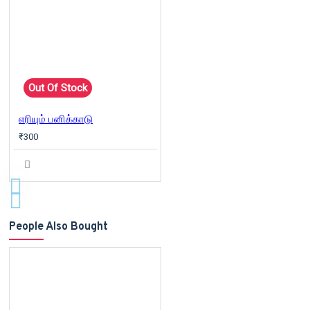
Out Of Stock
எரியும் பனிக்காடு
₹300
People Also Bought