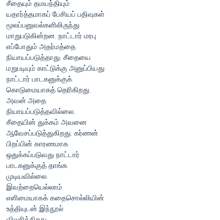
சீதையும் தமயந்தியும்
யதார்த்தமாகப் பேசியப் பதிவுகள்
மூலப்பனுவல்களிலிருந்து
மாறுபடுகின்றன. நாட்டார் மரபு
எப்போதும் அதர்மத்தை
நியாயப்படுத்தாது. சீதையை
மறுபடியும் காட்டுக்கு அனுப்பியது
நாட்டார் பாடகனுக்குக்
கொடுமையாகத் தெரிகிறது.
அவன் அதை
நியாயப்படுத்தவில்லை.
சீதையின் துக்கம் அவனை
ஆவேசப்படுத்துகிறது. கர்ணன்
பிறப்பின் காரணமாக
ஒதுக்கப்படுவது நாட்டார்
பாடகனுக்குத் தாங்க
முடியவில்லை.
இவற்றையெல்லாம்
எளிமையாகக் கதைசொல்லியின்
உத்தியுடன் இந்நூல்
விவரிக்கிறது.