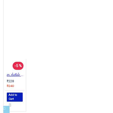
-5 %
சடங்கில் கரைந்த கலைகள்
₹228
₹240
Add to
Cart