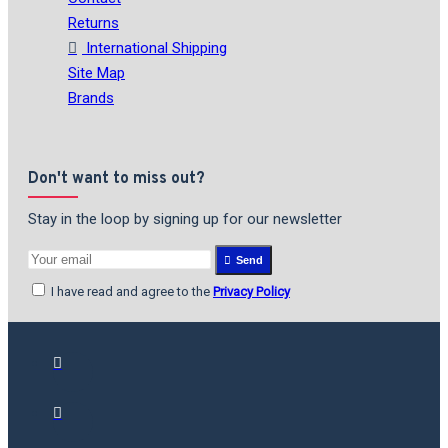
Returns
International Shipping
Site Map
Brands
Don't want to miss out?
Stay in the loop by signing up for our newsletter
Send
I have read and agree to the
Privacy Policy