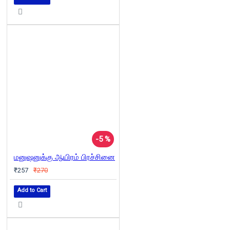
-5 %
மனுஷனுக்கு ஆயிரம் பிரச்சினை
₹257
₹270
Add to Cart