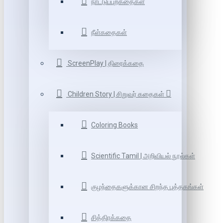
நாட்டுப்புறகதைகள்
நீள்கதைகள்
ScreenPlay | திரைக்கதை
Children Story | சிறுவர் கதைகள்
Coloring Books
Scientific Tamil | அறிவியல் நூல்கள்
குழந்தைகளுக்கான சிறந்த புத்தகங்கள்
சித்திரக்கதை