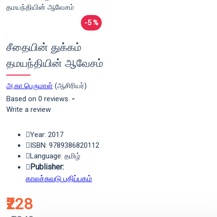
-5 %
சீதையின் துக்கம்
தமயந்தியின் ஆவேசம்
அ.கா.பெருமாள்
(ஆசிரியர்)
Based on 0 reviews.
-
Write a review
Year: 2017
ISBN: 9789386820112
Language: தமிழ்
Publisher:
காலச்சுவடு பதிப்பகம்
₹228