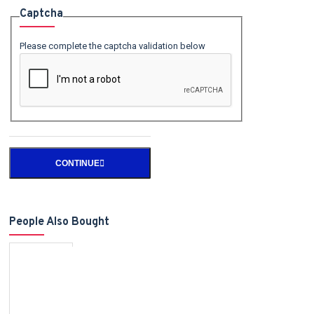
Captcha
Please complete the captcha validation below
CONTINUE
People Also Bought