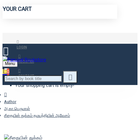
YOUR CART
LOGIN
REGISTER
Menu
0
CONTACT
Your shopping cart is empty!
Author
அ.கா.பெருமாள்
சீதையின் துக்கம் தமயந்தியின் ஆவேசம்