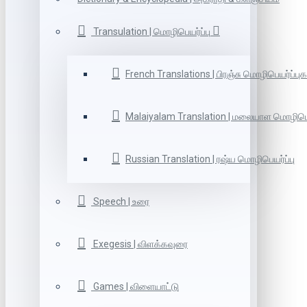
Transulation | மொழிபெயர்ப்பு
French Translations | பிரஞ்சு மொழிபெயர்ப்புக
Malaiyalam Translation | மலையாள மொழிபெய
Russian Translation | ரஷ்ய மொழிபெயர்ப்பு
Speech | உரை
Exegesis | விளக்கவுரை
Games | விளையாட்டு