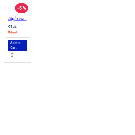
-5 %
அடிப்படை உடலியல்
₹152
₹160
Add to
Cart