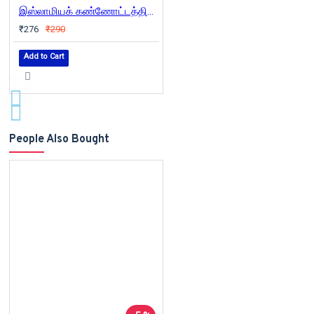
இஸ்லாமியக் கண்ணோட்டத்தின் தனித்தன்மைகள்
₹276
₹290
Add to Cart
People Also Bought