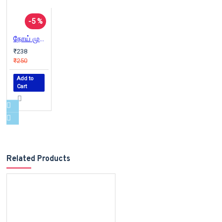
-5 %
நோய் முதல் நாடி
₹238
₹250
Add to
Cart
Related Products