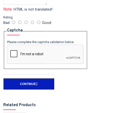
Note:
HTML is not translated!
Rating
Bad
Good
Captcha
Please complete the captcha validation below
CONTINUE
Related Products