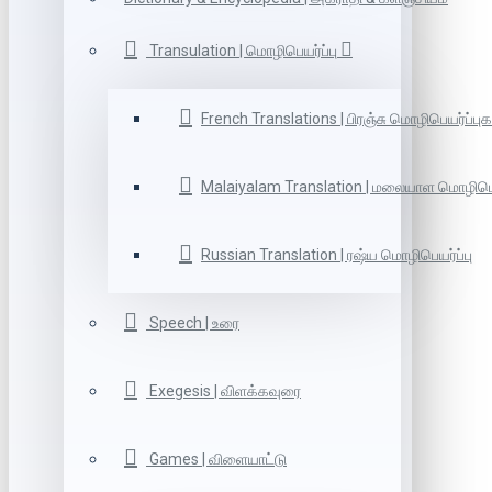
Transulation | மொழிபெயர்ப்பு
French Translations | பிரஞ்சு மொழிபெயர்ப்புக
Malaiyalam Translation | மலையாள மொழிபெய
Russian Translation | ரஷ்ய மொழிபெயர்ப்பு
Speech | உரை
Exegesis | விளக்கவுரை
Games | விளையாட்டு