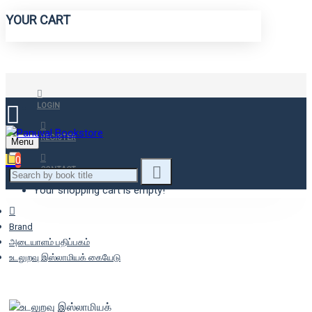
YOUR CART
LOGIN
REGISTER
Menu
0
CONTACT
Your shopping cart is empty!
Brand
அடையாளம் பதிப்பகம்
உடலுறவு இஸ்லாமியக் கையேடு