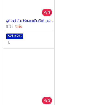
-5 %
ஓர் இந்திய இஸ்லாமியரின் இதயத்திலிருந்து
₹171
₹180
Add to Cart
-5 %