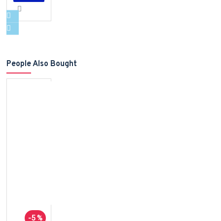
People Also Bought
-5 %