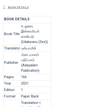
BOOK DETAILS
BOOK DETAILS
உடலுறவு
இஸ்லாமியக்
Book Title
கையேடு
(Udaluravu (Sex))
Translator
புன்யாமீன்
அடையாளம்
பதிப்பகம்
Publisher
(Adayalam
Publication)
Pages
166
Year
2021
Edition
1
Format
Paper Back
Translation |