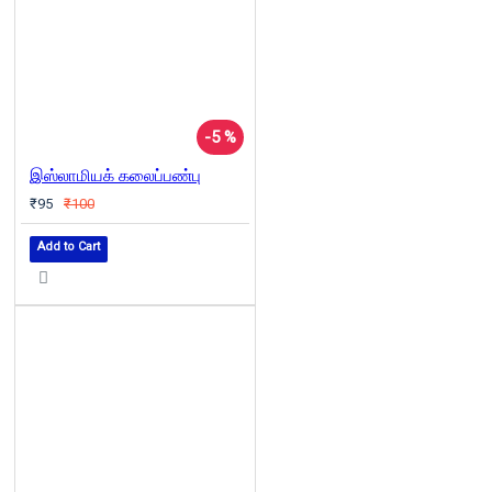
-5 %
இஸ்லாமியக் கலைப்பண்பு
₹95
₹100
Add to Cart