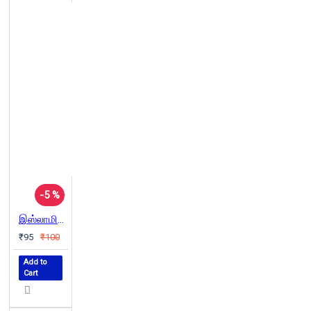
-5 %
இஸ்லாமியக் கலைப்பண்பு
₹95
₹100
Add to
Cart