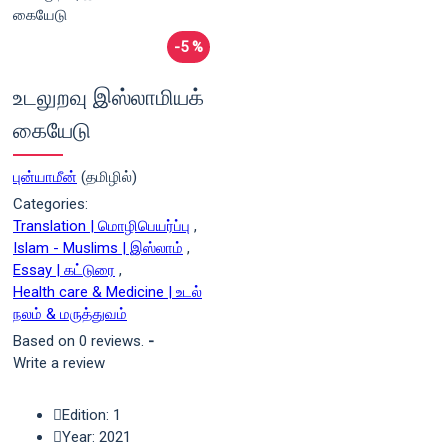
-5 %
உடலுறவு இஸ்லாமியக்
கையேடு
புன்யாமீன்
(தமிழில்)
Categories:
Translation | மொழிபெயர்ப்பு
,
Islam - Muslims | இஸ்லாம்
,
Essay | கட்டுரை
,
Health care & Medicine | உடல்
நலம் & மருத்துவம்
Based on 0 reviews.
-
Write a review
Edition: 1
Year: 2021