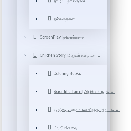
நாட்டுப்புறகதைகள்
நீள்கதைகள்
ScreenPlay | திரைக்கதை
Children Story | சிறுவர் கதைகள்
Coloring Books
Scientific Tamil | அறிவியல் நூல்கள்
குழந்தைகளுக்கான சிறந்த புத்தகங்கள்
சித்திரக்கதை