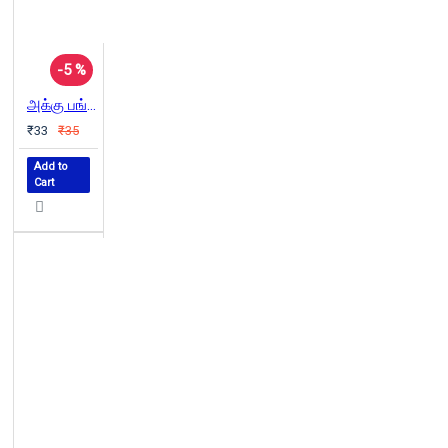
-5 %
அக்கு பங்சர் அறிவோம்
₹33
₹35
Add to
Cart