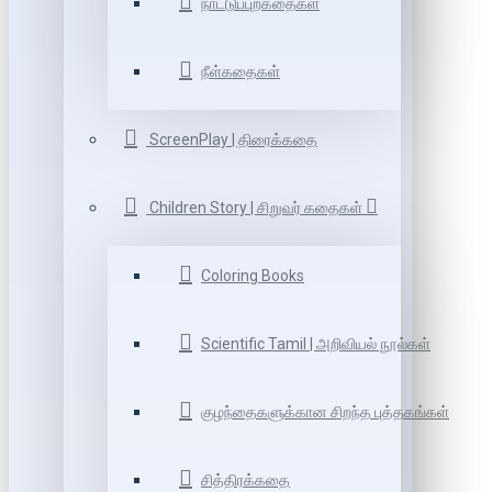
நாட்டுப்புறகதைகள்
நீள்கதைகள்
ScreenPlay | திரைக்கதை
Children Story | சிறுவர் கதைகள்
Coloring Books
Scientific Tamil | அறிவியல் நூல்கள்
குழந்தைகளுக்கான சிறந்த புத்தகங்கள்
சித்திரக்கதை