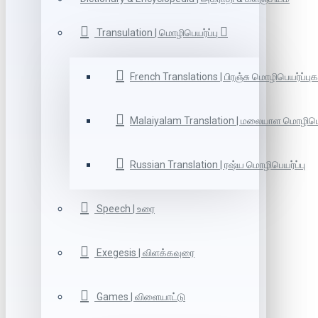
Transulation | மொழிபெயர்ப்பு
French Translations | பிரஞ்சு மொழிபெயர்ப்புக
Malaiyalam Translation | மலையாள மொழிபெய
Russian Translation | ரஷ்ய மொழிபெயர்ப்பு
Speech | உரை
Exegesis | விளக்கவுரை
Games | விளையாட்டு