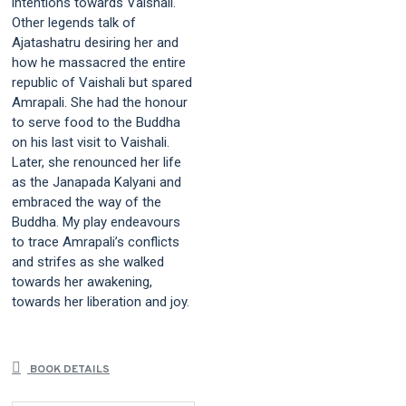
intentions towards Vaishali.
Other legends talk of
Ajatashatru desiring her and
how he massacred the entire
republic of Vaishali but spared
Amrapali. She had the honour
to serve food to the Buddha
on his last visit to Vaishali.
Later, she renounced her life
as the Janapada Kalyani and
embraced the way of the
Buddha. My play endeavours
to trace Amrapali’s conflicts
and strifes as she walked
towards her awakening,
towards her liberation and joy.
BOOK DETAILS