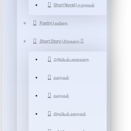
Short Novel | குறுநாவல்
Poetry | கவிதை
Short Story | சிறுகதை
அறிவியல் புனைகதை
கதைகள்
கதைகள்
கிராமியக் கதைகள்