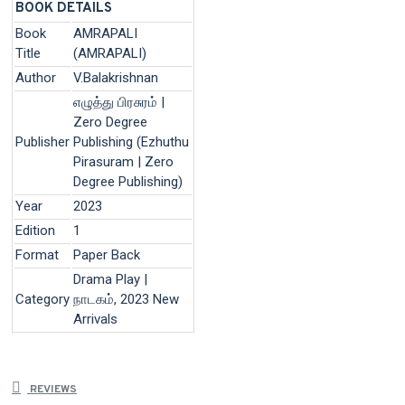
BOOK DETAILS
Book
AMRAPALI
Title
(AMRAPALI)
Author
V.Balakrishnan
எழுத்து பிரசுரம் |
Zero Degree
Publisher
Publishing (Ezhuthu
Pirasuram | Zero
Degree Publishing)
Year
2023
Edition
1
Format
Paper Back
Drama Play |
Category
நாடகம், 2023 New
Arrivals
REVIEWS