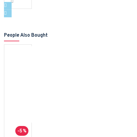
People Also Bought
-5 %