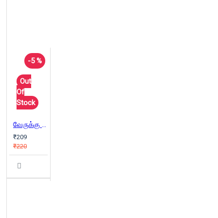
-5 %
Out
Of
Stock
வேருக்கு நீர்
₹209
₹220