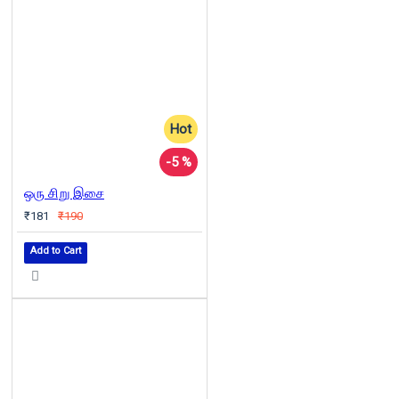
Hot
-5 %
ஒரு சிறு இசை
₹181
₹190
Add to Cart