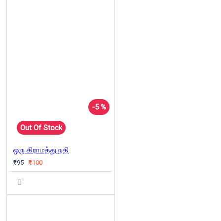
-5 %
Out Of Stock
ஒரு கிராமத்து நதி
₹95
₹100