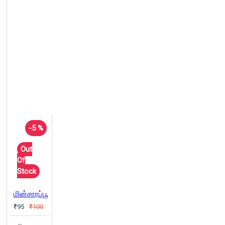
-5 %
Out
Of
Stock
மின்சாரப்பூ
₹95
₹100