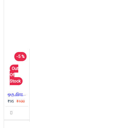
-5 %
Out
Of
Stock
ஒரு கிராமத்து நதி
₹95
₹100