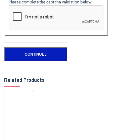
Please complete the captcha validation below
CONTINUE
Related Products