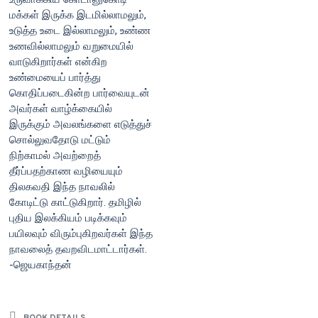
மக்கள் இருக்க இடமில்லாமலும்,
உடுத்த உடை இல்லாமலும், உண்ண
உணவில்லாமலும் வறுமையில்
வாடுகிறார்கள் என்கிற
உண்மையைப் பார்த்து
கொதிப்படைகின்ற பார்வையுடன்
அவர்கள் வாழ்க்கையில்
இருக்கும் அவலங்களை எடுத்துச்
சொல்லுவதோடு மட்டும்
நிற்காமல் அவற்றைத்
தீர்ப்பதற்காண வழியையும்
திலகவதி இந்த நாவலில்
கோடிட்டு காட்டுகிறார். தமிழில்
புதிய இலக்கியம் படிக்கவும்
பயிலவும் விரும்புகிறவர்கள் இந்த
நாவலைத் தவறவிடமாட்டார்கள்.
-ஜெயகாந்தன்
BOOK DETAILS