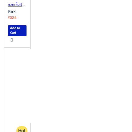
கசாக்கின் இதிகாசம்
₹309
₹325
Add to
Cart
Hot