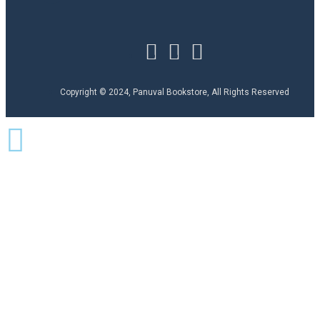
Copyright © 2024, Panuval Bookstore, All Rights Reserved