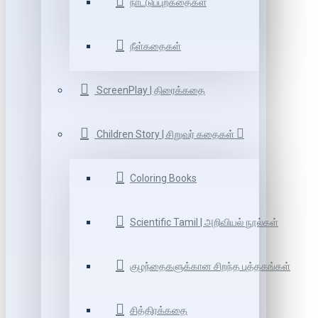
நாட்டுப்புறகதைகள்
நீள்கதைகள்
ScreenPlay | திரைக்கதை
Children Story | சிறுவர் கதைகள்
Coloring Books
Scientific Tamil | அறிவியல் நூல்கள்
குழந்தைகளுக்கான சிறந்த புத்தகங்கள்
சித்திரக்கதை