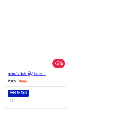
-5 %
கசாக்கின் இதிகாசம்
₹309
₹325
Add to Cart