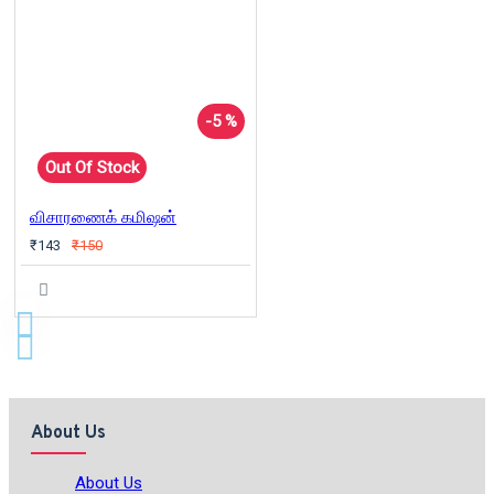
-5 %
Out Of Stock
விசாரணைக் கமிஷன்
₹143
₹150
About Us
About Us