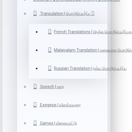
Transulation | மொழிபெயர்ப்பு
French Translations | பிரஞ்சு மொழிபெயர்ப்புக
Malaiyalam Translation | மலையாள மொழிபெய
Russian Translation | ரஷ்ய மொழிபெயர்ப்பு
Speech | உரை
Exegesis | விளக்கவுரை
Games | விளையாட்டு