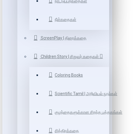
நாட்டுப்புறகதைகள்
நீள்கதைகள்
ScreenPlay | திரைக்கதை
Children Story | சிறுவர் கதைகள்
Coloring Books
Scientific Tamil | அறிவியல் நூல்கள்
குழந்தைகளுக்கான சிறந்த புத்தகங்கள்
சித்திரக்கதை