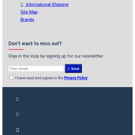
International Shipping
Site Map
Brands
Don't want to miss out?
Stay in the loop by signing up for our newsletter
Send
I have read and agree to the
Privacy Policy