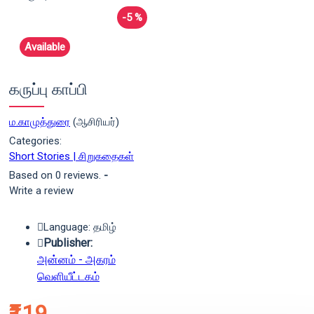
-5 %
Available
கருப்பு காப்பி
ம.காமுத்துரை
(ஆசிரியர்)
Categories:
Short Stories | சிறுகதைகள்
Based on 0 reviews.
-
Write a review
Language: தமிழ்
Publisher:
அன்னம் - அகரம்
வெளியீட்டகம்
₹119