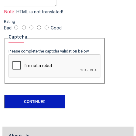
Note:
HTML is not translated!
Rating
Bad
Good
Captcha
Please complete the captcha validation below
CONTINUE