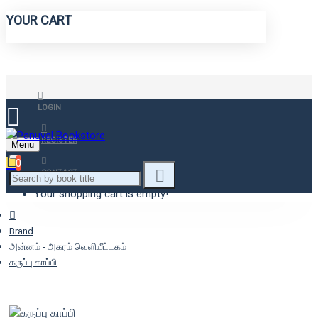
YOUR CART
LOGIN
REGISTER
Menu
0
CONTACT
Your shopping cart is empty!
Brand
அன்னம் - அகரம் வெளியீட்டகம்
கருப்பு காப்பி