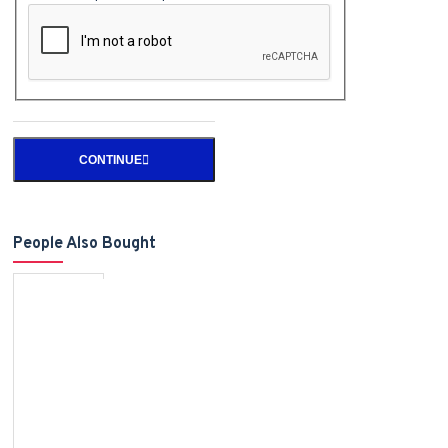
CONTINUE
People Also Bought