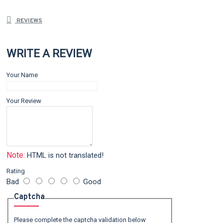
REVIEWS
WRITE A REVIEW
Your Name
Your Review
Note:
HTML is not translated!
Rating
Bad
Good
Captcha
Please complete the captcha validation below