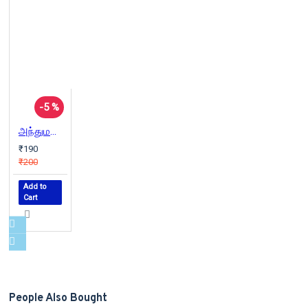
-5 %
அந்துமணி பதில்கள் (பாகம் - 5)
₹190
₹200
Add to
Cart
People Also Bought