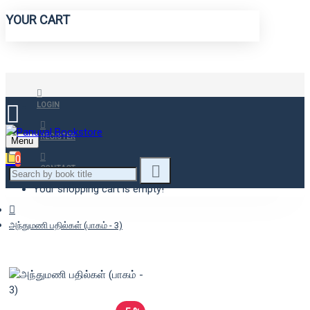
YOUR CART
LOGIN
REGISTER
Menu
0
CONTACT
Your shopping cart is empty!
அந்துமணி பதில்கள் (பாகம் - 3)