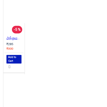
-5 %
அந்துமணி பதில்கள் (பாகம் - 2)
₹285
₹300
Add to
Cart