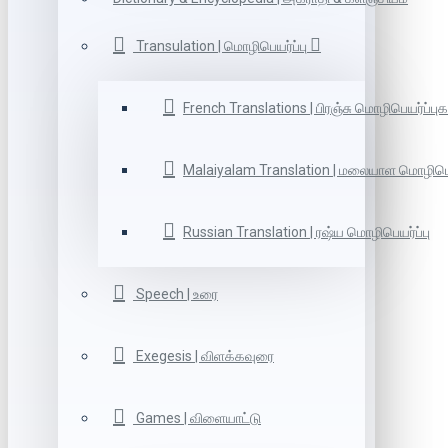
Transulation | மொழிபெயர்ப்பு
French Translations | பிரஞ்சு மொழிபெயர்ப்புக
Malaiyalam Translation | மலையாள மொழிபெய
Russian Translation | ரஷ்ய மொழிபெயர்ப்பு
Speech | உரை
Exegesis | விளக்கவுரை
Games | விளையாட்டு