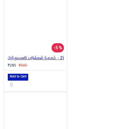
-5 %
அந்துமணி பதில்கள் (பாகம் - 2)
₹285
₹300
Add to Cart