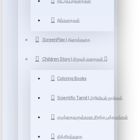
நாட்டுப்புறகதைகள்
நீள்கதைகள்
ScreenPlay | திரைக்கதை
Children Story | சிறுவர் கதைகள்
Coloring Books
Scientific Tamil | அறிவியல் நூல்கள்
குழந்தைகளுக்கான சிறந்த புத்தகங்கள்
சித்திரக்கதை