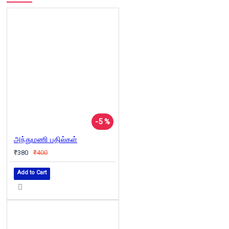
-5 %
அந்துமணி பதில்கள்
₹380
₹400
Add to Cart