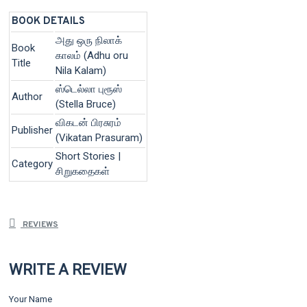
BOOK DETAILS
அது ஒரு நிலாக்
Book
காலம் (Adhu oru
Title
Nila Kalam)
ஸ்டெல்லா புரூஸ்
Author
(Stella Bruce)
விகடன் பிரசுரம்
Publisher
(Vikatan Prasuram)
Short Stories |
Category
சிறுகதைகள்
REVIEWS
WRITE A REVIEW
Your Name