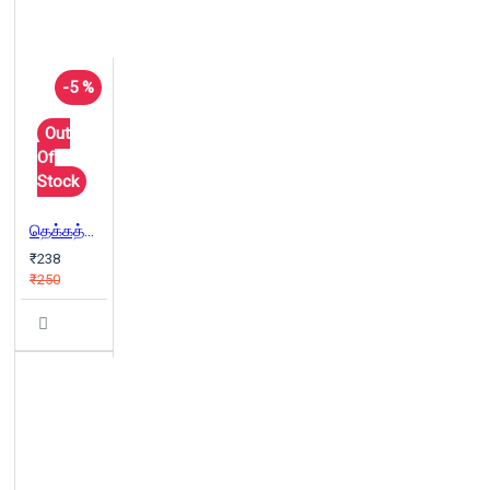
-5 %
Out
Of
Stock
தெக்கத்தி ஆத்மாக்கள்
₹238
₹250