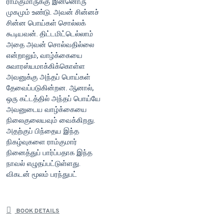
ராம்குமாருக்கு இன்னொரு
முகமும் உண்டு. அவன் சின்னச்
சின்ன பொய்கள் சொல்லக்
கூடியவன். திட்டமிட்டெல்லாம்
அதை அவன் சொல்வதில்லை
என்றாலும், வாழ்க்கையை
சுவாரஸ்யமாக்கிக்கொள்ள
அவனுக்கு அந்தப் பொய்கள்
தேவைப்படுகின்றன. ஆனால்,
ஒரு கட்டத்தில் அந்தப் பொய்யே
அவனுடைய வாழ்க்கையை
நிலைகுலையவும் வைக்கிறது.
அதற்குப் பிந்தைய இந்த
நிகழ்வுகளை ராம்குமார்
நினைத்துப் பார்ப்பதாக இந்த
நாவல் எழுதப்பட்டுள்ளது.
விகடன் மூலம் பரந்துபட்
BOOK DETAILS