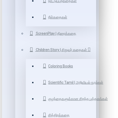
நாட்டுப்புறகதைகள்
நீள்கதைகள்
ScreenPlay | திரைக்கதை
Children Story | சிறுவர் கதைகள்
Coloring Books
Scientific Tamil | அறிவியல் நூல்கள்
குழந்தைகளுக்கான சிறந்த புத்தகங்கள்
சித்திரக்கதை