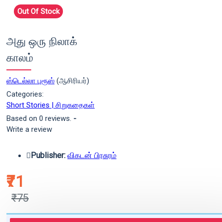
Out Of Stock
அது ஒரு நிலாக்
காலம்
ஸ்டெல்லா புரூஸ்
(ஆசிரியர்)
Categories:
Short Stories | சிறுகதைகள்
Based on 0 reviews.
-
Write a review
Publisher:
விகடன் பிரசுரம்
₹71
₹75
புத்தகம் 3 - 7 நாட்களில் அனுப்பி