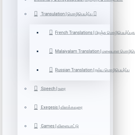
Transulation | மொழிபெயர்ப்பு
French Translations | பிரஞ்சு மொழிபெயர்ப்புக
Malaiyalam Translation | மலையாள மொழிபெய
Russian Translation | ரஷ்ய மொழிபெயர்ப்பு
Speech | உரை
Exegesis | விளக்கவுரை
Games | விளையாட்டு