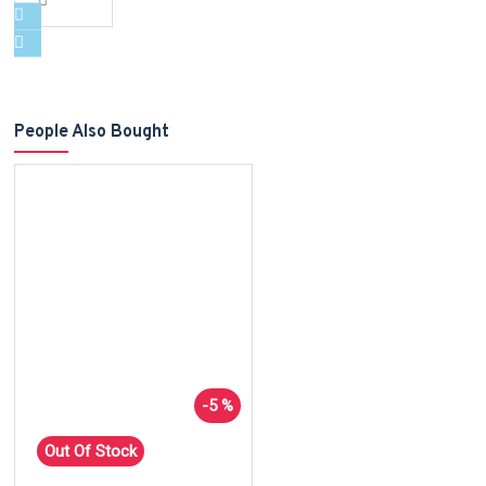
People Also Bought
-5 %
Out Of Stock