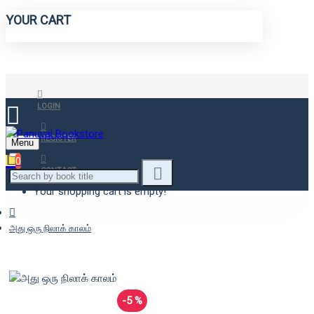
YOUR CART
LOGIN
REGISTER
Menu
0
CONTACT
Your shopping cart is empty!
அது ஒரு நிலாக் காலம்
-5 %