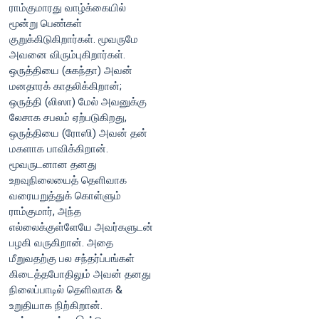
ராம்குமாரது வாழ்க்கையில்
மூன்று பெண்கள்
குறுக்கிடுகிறார்கள். மூவருமே
அவனை விரும்புகிறார்கள்.
ஒருத்தியை (சுகந்தா) அவன்
மனதாரக் காதலிக்கிறான்;
ஒருத்தி (லிஸா) மேல் அவனுக்கு
லேசாக சபலம் ஏற்படுகிறது,
ஒருத்தியை (ரோஸி) அவன் தன்
மகளாக பாவிக்கிறான்.
மூவருடனான தனது
உறவுநிலையைத் தெளிவாக
வரையறுத்துக் கொள்ளும்
ராம்குமார், அந்த
எல்லைக்குள்ளேயே அவர்களுடன்
பழகி வருகிறான். அதை
மீறுவதற்கு பல சந்தர்ப்பங்கள்
கிடைத்தபோதிலும் அவன் தனது
நிலைப்பாடில் தெளிவாக &
உறுதியாக நிற்கிறான்.