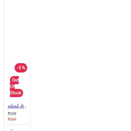
-5 %
Out
Of
Stock
சங்கச் சித்திரங்கள்
₹209
₹220