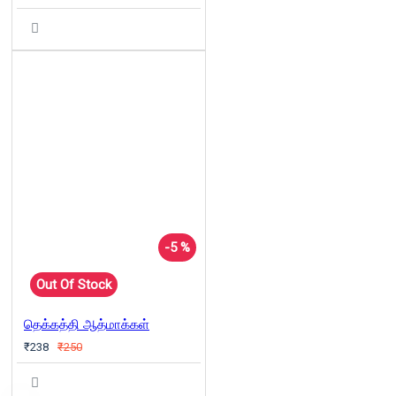
-5 %
Out Of Stock
தெக்கத்தி ஆத்மாக்கள்
₹238
₹250