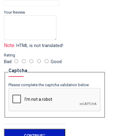
Your Review
Note:
HTML is not translated!
Rating
Bad
Good
Captcha
Please complete the captcha validation below
CONTINUE