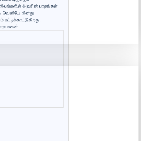
 நிலங்களில் அவரின் பாதங்கள்
து வெளியே நின்று
ுட்டிக்காட்டுகிறது.
ன் சரவணன்