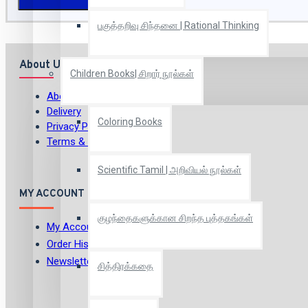
பகுத்தறிவு சிந்தனை | Rational Thinking
About Us
Children Books| சிறார் நூல்கள்
About Us
Delivery
Coloring Books
Privacy Policy
Terms & Conditions
Scientific Tamil | அறிவியல் நூல்கள்
MY ACCOUNT
குழந்தைகளுக்கான சிறந்த புத்தகங்கள்
My Account
Order History
Newsletter
சித்திரக்கதை