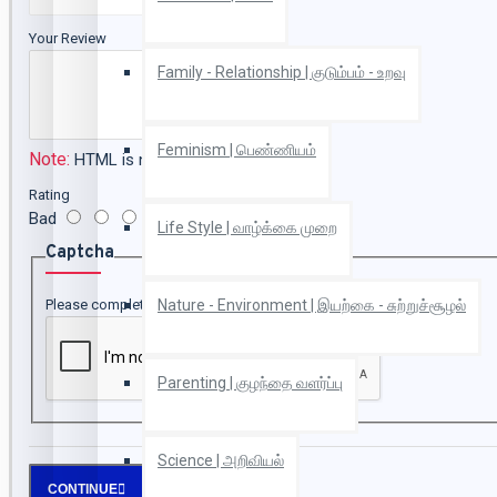
Your Review
Family - Relationship | குடும்பம் - உறவு
Feminism | பெண்ணியம்
Note:
HTML is not translated!
Rating
Bad
Good
Life Style | வாழ்க்கை முறை
Captcha
Please complete the captcha validation below
Nature - Environment | இயற்கை - சுற்றுச்சூழல்
Parenting | குழந்தை வளர்ப்பு
Science | அறிவியல்
CONTINUE