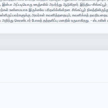
 இன்பா அப்படியொரு ஊஞ்சலில் அமர்ந்து ஆடுகிறார். இந்திய-சிங்கப்பூர்
ற்கள் உண்மையாக இருக்கவே பரிதவிக்கின்றன. சிங்கப்பூர் நிலத்திலிருந்
்ளிருப்பவர்களுக்கு அவர்கள் கவனித்ததையும், கவனிக்கத் தவறியதையும் ச
யை அறிந்து கொண்டார் போலத் தத்தளிப்பு மனதில் உருவாகிறது. - ஸ்டாலி