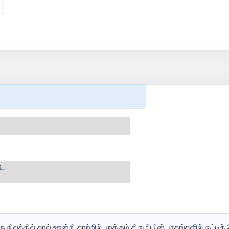
்.
நிலத்தில் கால் ஊன்றி காற்றில் பறக்கும் சிறுமியின் பாதங்களில் ஒட்டிக்