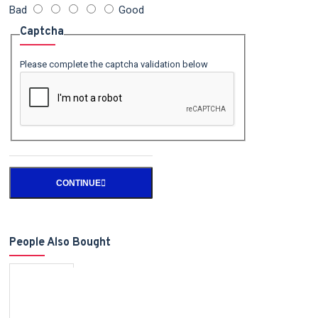
Bad
Good
Captcha
Please complete the captcha validation below
CONTINUE
People Also Bought