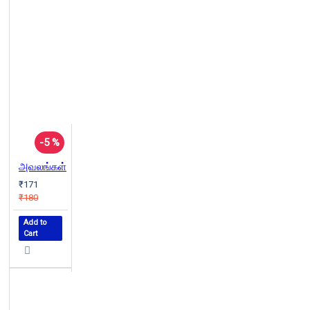
-5 %
அவலங்கள்
₹171
₹180
Add to
Cart