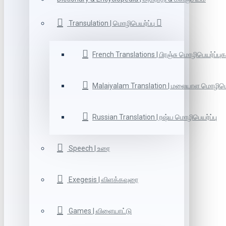
Transulation | மொழிபெயர்ப்பு
French Translations | பிரஞ்சு மொழிபெயர்ப்புக
Malaiyalam Translation | மலையாள மொழிபெய
Russian Translation | ரஷ்ய மொழிபெயர்ப்பு
Speech | உரை
Exegesis | விளக்கவுரை
Games | விளையாட்டு