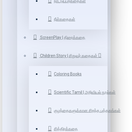
நாட்டுப்புறகதைகள்
நீள்கதைகள்
ScreenPlay | திரைக்கதை
Children Story | சிறுவர் கதைகள்
Coloring Books
Scientific Tamil | அறிவியல் நூல்கள்
குழந்தைகளுக்கான சிறந்த புத்தகங்கள்
சித்திரக்கதை