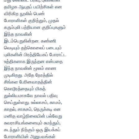
மீது கொண்ட பரிவு, புலிகளின்
தமிழக ஆயுதப் பயிற்சிகள் என
விரிகிற நூலில் பெண்
போராளிகள் குறித்தும், முதல்
கரும்புலி பற்றியான குறிப்புகளும்
இந்த நாவலின்
இடம்பெறுகின்றன. கண்ணி
வெடியும் தற்கொலைப் படையும்
புலிகளின் பிரத்தியேகப் போராட்ட
உத்திகளாக இருந்தன என்பதை
இந்த நாவலின் மூலம் காண
முடிகிறது. அதே நேரத்தில்
சிங்கள பேரினவாதத்தின்
கொடூரத்தையும் மிகத்
துல்லியமாகவே நாவல் பதிவு
செய்துள்ளது. உல்லாசம், காமம்,
காதல், சாகசம், நெருக்கடி என
மனித வாழ்நிலையின் பல்வேறு
சுவராசியங்களையும் சுமந்தும்,
கடந்தும் நிற்கும் ஒரு இயக்கப்
போராளியின் அனுபவங்கள்