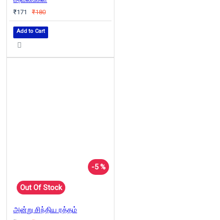
₹171
₹180
Add to Cart
-5 %
Out Of Stock
அன்று சிந்திய ரத்தம்