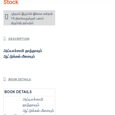
Stock
புத்தகம் இருப்பில் இல்லை என்றால்
10 தினங்களுக்குள் பணம்
திருப்பித் தரப்படும்.
DESCRIPTION
அய்யாச்சாமி தாத்தாவும்
ஆட்டுக்கல் மீசையும்
BOOK DETAILS
BOOK DETAILS
அய்யாச்சாமி
தாத்தாவும்
ஆட்டுக்கல் மீசையும்