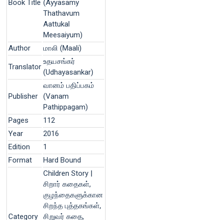
Book Title
(Ayyasamy
Thathavum
Aattukal
Meesaiyum)
Author
மாலி (Maali)
உதயசங்கர்
Translator
(Udhayasankar)
வானம் பதிப்பகம்
Publisher
(Vanam
Pathippagam)
Pages
112
Year
2016
Edition
1
Format
Hard Bound
Children Story |
சிறார் கதைகள்,
குழந்தைகளுக்கான
சிறந்த புத்தகங்கள்,
Category
சிறுவர் கதை,