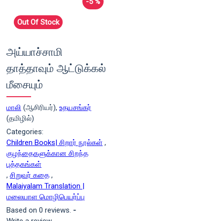
-5 %
Out Of Stock
அய்யாச்சாமி
தாத்தாவும் ஆட்டுக்கல்
மீசையும்
மாலி
(ஆசிரியர்),
உதயசங்கர்
(தமிழில்)
Categories:
Children Books| சிறார் நூல்கள்
,
குழந்தைகளுக்கான சிறந்த
புத்தகங்கள்
,
சிறுவர் கதை
,
Malaiyalam Translation |
மலையாள மொழிபெயர்ப்பு
Based on 0 reviews.
-