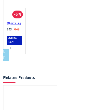
-5 %
ஆகாய யுத்தம்
₹43
₹45
Add to
Cart
Related Products