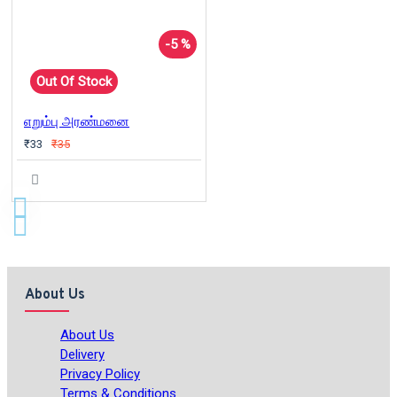
-5 %
Out Of Stock
எறும்பு அரண்மனை
₹33
₹35
About Us
About Us
Delivery
Privacy Policy
Terms & Conditions