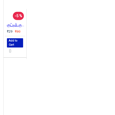
-5 %
குட்டிக் குட்டி முயல்
₹29
₹30
Add to
Cart