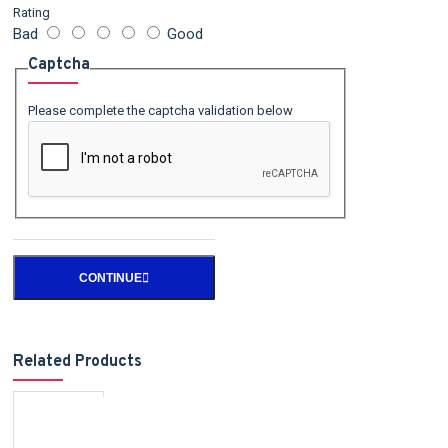
Rating
Bad
Good
Captcha
Please complete the captcha validation below
CONTINUE
Related Products