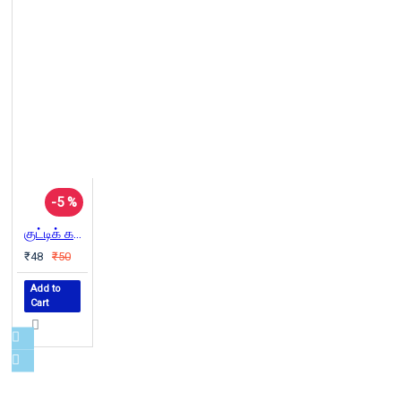
-5 %
குட்டிக் கடற்கன்னி
₹48
₹50
Add to
Cart