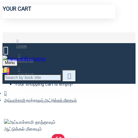
YOUR CART
LOGIN
REGISTER
Menu
0
CONTACT
Your shopping cart is empty!
அய்யாச்சாமி தாத்தாவும் ஆட்டுக்கல் மீசையும்