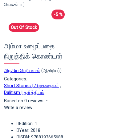
-5 %
Out Of Stock
அம்மா உழைப்பதை
நிறுத்திக் கொண்டார்
அழகிய பெரியவன்
(ஆசிரியர்)
Categories:
Short Stories | சிறுகதைகள்
,
Dalitism | தலித்தியம்
Based on 0 reviews.
-
Write a review
Edition: 1
Year: 2018
ISBN: 9788193665688