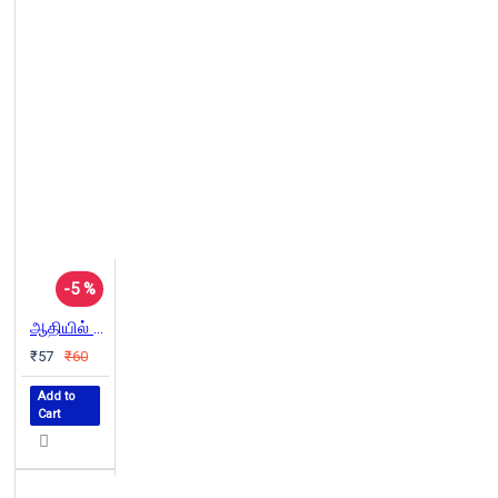
-5 %
ஆதியில் யானைகள் இருந்தன
₹57
₹60
Add to
Cart