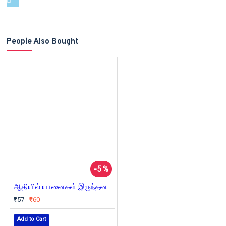
People Also Bought
-5 %
ஆதியில் யானைகள் இருந்தன
₹57
₹60
Add to Cart