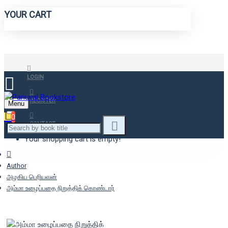
YOUR CART
LOGIN
REGISTER
Menu
0
CONTACT
Your shopping cart is empty!
Author
அழகிய பெரியவன்
அம்மா உழைப்பதை நிறுத்திக் கொண்டார்