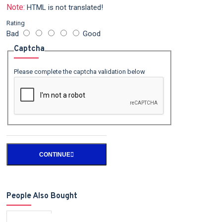
Note:
HTML is not translated!
Rating
Bad
Good
Captcha
Please complete the captcha validation below
CONTINUE
People Also Bought