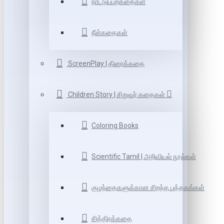
நாட்டுப்புறகதைகள்
நீள்கதைகள்
ScreenPlay | திரைக்கதை
Children Story | சிறுவர் கதைகள்
Coloring Books
Scientific Tamil | அறிவியல் நூல்கள்
குழந்தைகளுக்கான சிறந்த புத்தகங்கள்
சித்திரக்கதை