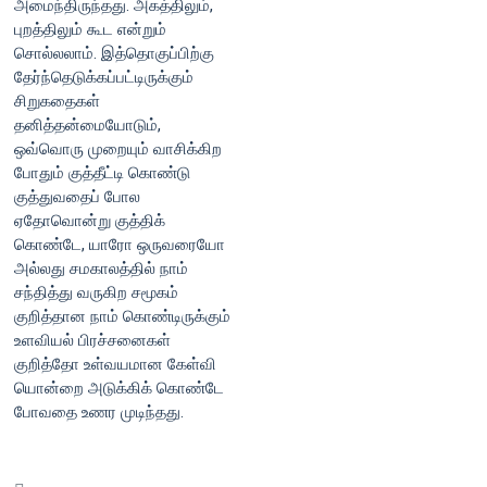
அமைந்திருந்தது. அகத்திலும்,
புறத்திலும் கூட என்றும்
சொல்லலாம். இத்தொகுப்பிற்கு
தேர்ந்தெடுக்கப்பட்டிருக்கும்
சிறுகதைகள்
தனித்தன்மையோடும்,
ஒவ்வொரு முறையும் வாசிக்கிற
போதும் குத்தீட்டி கொண்டு
குத்துவதைப் போல
ஏதோவொன்று குத்திக்
கொண்டே, யாரோ ஒருவரையோ
அல்லது சமகாலத்தில் நாம்
சந்தித்து வருகிற சமூகம்
குறித்தான நாம் கொண்டிருக்கும்
உளவியல் பிரச்சனைகள்
குறித்தோ உள்வயமான கேள்வி
யொன்றை அடுக்கிக் கொண்டே
போவதை உணர முடிந்தது.