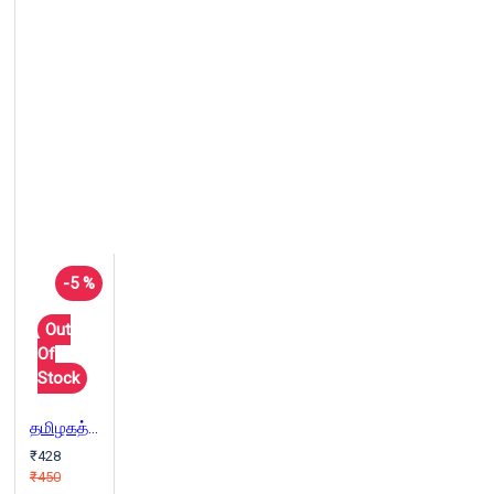
-5 %
Out
Of
Stock
தமிழகத்தில் தேவதாசிகள்
₹428
₹450