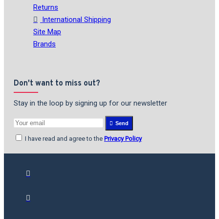
Returns
International Shipping
Site Map
Brands
Don't want to miss out?
Stay in the loop by signing up for our newsletter
Send
I have read and agree to the
Privacy Policy