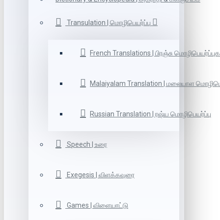
Transulation | மொழிபெயர்ப்பு
French Translations | பிரஞ்சு மொழிபெயர்ப்புக
Malaiyalam Translation | மலையாள மொழிபெய
Russian Translation | ரஷ்ய மொழிபெயர்ப்பு
Speech | உரை
Exegesis | விளக்கவுரை
Games | விளையாட்டு