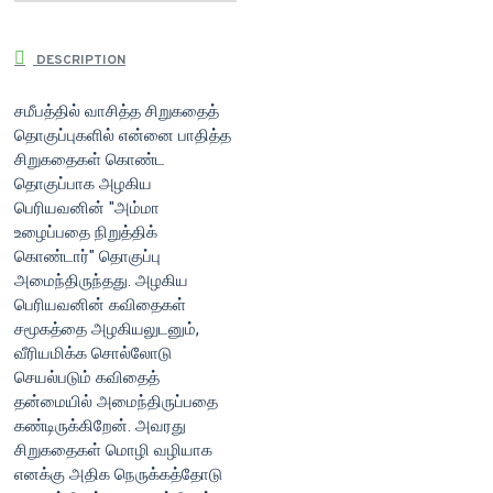
DESCRIPTION
சமீபத்தில் வாசித்த சிறுகதைத்
தொகுப்புகளில் என்னை பாதித்த
சிறுகதைகள் கொண்ட
தொகுப்பாக அழகிய
பெரியவனின் "அம்மா
உழைப்பதை நிறுத்திக்
கொண்டார்" தொகுப்பு
அமைந்திருந்தது. அழகிய
பெரியவனின் கவிதைகள்
சமூகத்தை அழகியலுடனும்,
வீரியமிக்க சொல்லோடு
செயல்படும் கவிதைத்
தன்மையில் அமைந்திருப்பதை
கண்டிருக்கிறேன். அவரது
சிறுகதைகள் மொழி வழியாக
எனக்கு அதிக நெருக்கத்தோடு