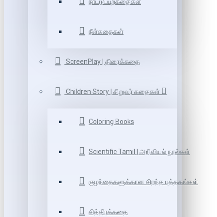
நாட்டுப்புறகதைகள்
நீள்கதைகள்
ScreenPlay | திரைக்கதை
Children Story | சிறுவர் கதைகள்
Coloring Books
Scientific Tamil | அறிவியல் நூல்கள்
குழந்தைகளுக்கான சிறந்த புத்தகங்கள்
சித்திரக்கதை