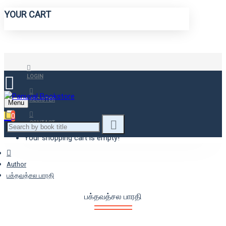
YOUR CART
LOGIN
REGISTER
Menu
0
CONTACT
Your shopping cart is empty!
Author
பக்தவத்சல பாரதி
பக்தவத்சல பாரதி