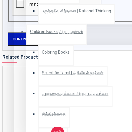
பகுத்தறிவு சிந்தனை | Rational Thinking
Children Books| சிறார் நூல்கள்
CONTINUE
Coloring Books
Related Products
Scientific Tamil | அறிவியல் நூல்கள்
குழந்தைகளுக்கான சிறந்த புத்தகங்கள்
சித்திரக்கதை
-5 %