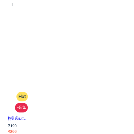
Hot
-5 %
இந்தியாவில் சாதிகள்
₹190
₹200