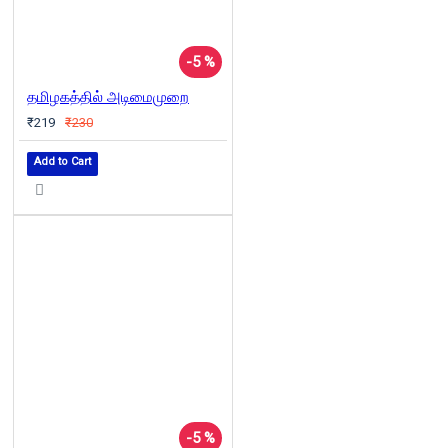
-5 %
தமிழகத்தில் அடிமைமுறை
₹219
₹230
Add to Cart
-5 %