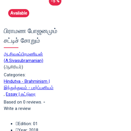
-5 %
Available
பிராமண போஜனமும்
சட்டிச் சோறும்
ஆ.சிவசுப்பிரமணியன்
(A.Sivasubramanian)
(ஆசிரியர்)
Categories:
Hindutva - Brahminism |
இந்துத்துவம் - பார்ப்பனியம்
,
Essay | கட்டுரை
Based on 0 reviews.
-
Write a review
Edition: 01
Year: 2018