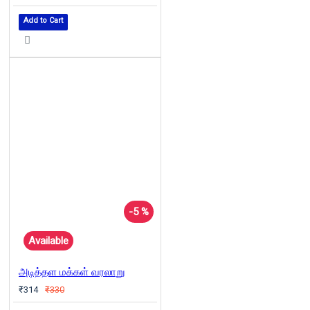
Add to Cart
-5 %
Available
அடித்தள மக்கள் வரலாறு
₹314
₹330