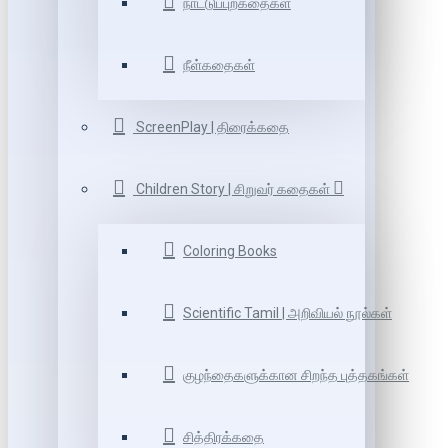
நாட்டுப்புறகதைகள்
நீள்கதைகள்
ScreenPlay | திரைக்கதை
Children Story | சிறுவர் கதைகள்
Coloring Books
Scientific Tamil | அறிவியல் நூல்கள்
குழந்தைகளுக்கான சிறந்த புத்தகங்கள்
சித்திரக்கதை