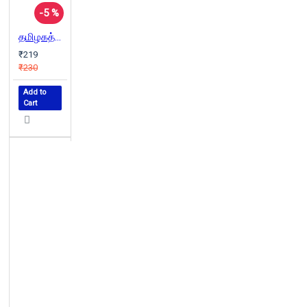
-5 %
தமிழகத்தில் அடிமைமுறை
₹219
₹230
Add to
Cart