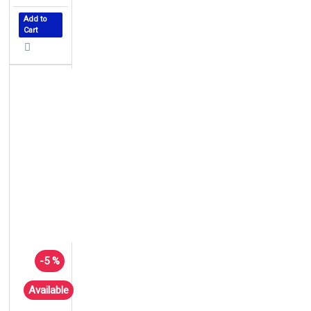
Add to
Cart
-5 %
Available