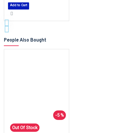
Add to Cart
People Also Bought
-5 %
Out Of Stock