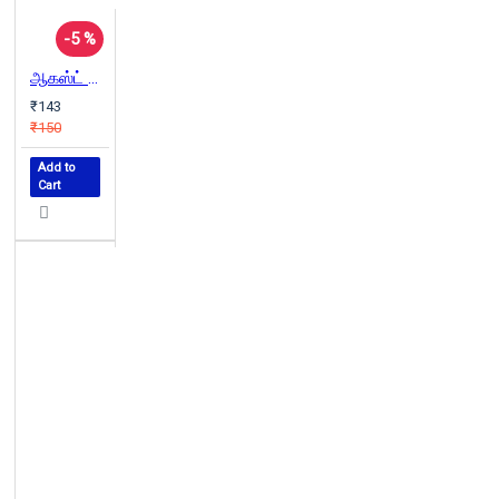
-5 %
ஆகஸ்ட் போராட்டம்
₹143
₹150
Add to
Cart