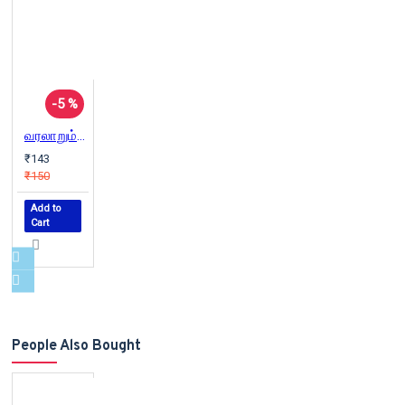
-5 %
வரலாறும் வழக்காறும்
₹143
₹150
Add to
Cart
People Also Bought