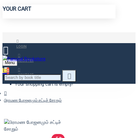
YOUR CART
LOGIN
REGISTER
Menu
0
CONTACT
Your shopping cart is empty!
பிராமண போஜனமும் சட்டிச் சோறும்