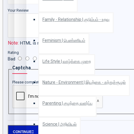
Your Review
Family - Relationship | குடும்பம் - உறவு
Feminism | பெண்ணியம்
Note:
HTML is not translated!
Rating
Bad
Good
Life Style | வாழ்க்கை முறை
Captcha
Please complete the captcha validation below
Nature - Environment | இயற்கை - சுற்றுச்சூழல்
Parenting | குழந்தை வளர்ப்பு
Science | அறிவியல்
CONTINUE