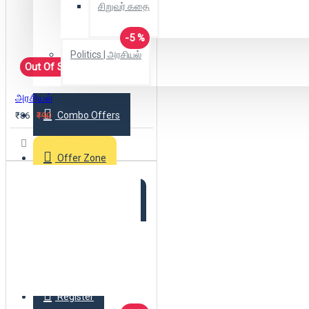
சிறுவர் கதை
-5 %
Politics | அரசியல்
Out Of Stock
அரசியல்
Combo Offers
₹86
₹90
Offer Zone
2025 New Arrivals
Login
Register