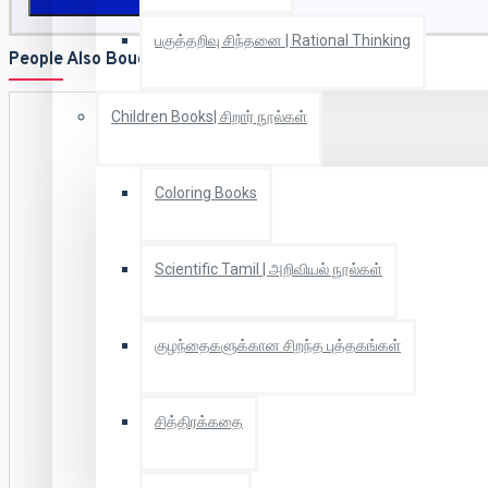
பகுத்தறிவு சிந்தனை | Rational Thinking
People Also Bought
Children Books| சிறார் நூல்கள்
Coloring Books
Scientific Tamil | அறிவியல் நூல்கள்
குழந்தைகளுக்கான சிறந்த புத்தகங்கள்
சித்திரக்கதை