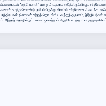
்பனையுடன் "சந்திரயான்" என்று அவதாரம் எடுத்திருக்கிறது. சந்திரயான்
வுகளைச் சுமந்துகொண்டு பூமியிலிருந்து கிளம்பி சந்திரனை அடைந்த மாபெர
டம். சந்திரயான் நிலவைச் சுற்றத் தொடங்கிய அந்தத் தருணம், இந்தியர்
 அந்தத் தொழில்நுட்ப மாயாஜாலத்தின் ஆதியோடந்தமான குறுக்குவெட்டுச