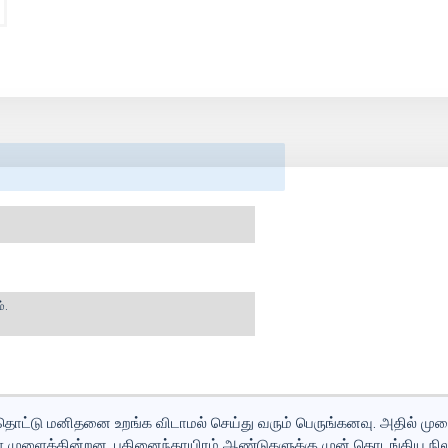
்.
் தொட்டு மனிதனை உறங்க விடாமல் செய்து வரும் பெருங்கனவு. அதில் மு
ே முளைக்கின்றன. பதினைந்தாயிரம் ஆண்டுகளுக்கு முன் தொடங்கிய நிலவ