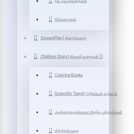
நாட்டுப்புறகதைகள்
நீள்கதைகள்
ScreenPlay | திரைக்கதை
Children Story | சிறுவர் கதைகள்
Coloring Books
Scientific Tamil | அறிவியல் நூல்கள்
குழந்தைகளுக்கான சிறந்த புத்தகங்கள்
சித்திரக்கதை