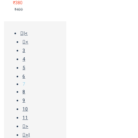
₹380
₹400
|<
<
3
4
5
6
7
8
9
10
11
>
>|