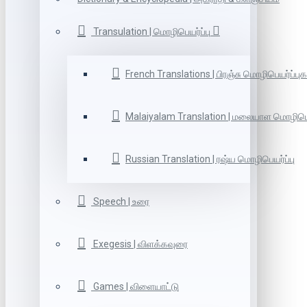
Transulation | மொழிபெயர்ப்பு
French Translations | பிரஞ்சு மொழிபெயர்ப்புக
Malaiyalam Translation | மலையாள மொழிபெய
Russian Translation | ரஷ்ய மொழிபெயர்ப்பு
Speech | உரை
Exegesis | விளக்கவுரை
Games | விளையாட்டு