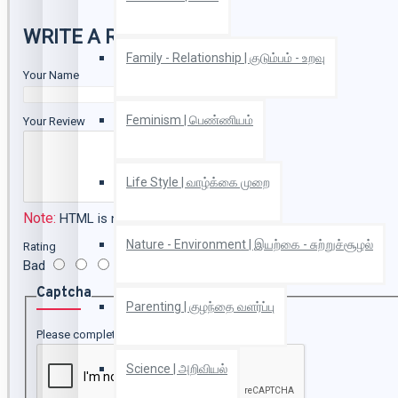
WRITE A REVIEW
Family - Relationship | குடும்பம் - உறவு
Your Name
Feminism | பெண்ணியம்
Your Review
Life Style | வாழ்க்கை முறை
Note:
HTML is not translated!
Nature - Environment | இயற்கை - சுற்றுச்சூழல்
Rating
Bad
Good
Captcha
Parenting | குழந்தை வளர்ப்பு
Please complete the captcha validation below
Science | அறிவியல்