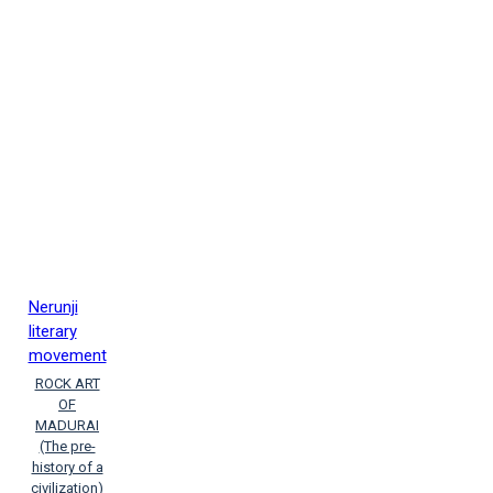
Nerunji
literary
movement
ROCK ART
OF
MADURAI
(The pre-
history of a
civilization)