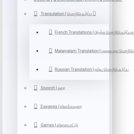
Transulation | மொழிபெயர்ப்பு
French Translations | பிரஞ்சு மொழிபெயர்ப்புக
Malaiyalam Translation | மலையாள மொழிபெய
Russian Translation | ரஷ்ய மொழிபெயர்ப்பு
Speech | உரை
Exegesis | விளக்கவுரை
Games | விளையாட்டு