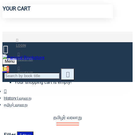
YOUR CART
LOGIN
REGISTER
Menu
0
CONTACT
Your shopping cart is empty!
History | வரலாறு
தமிழர் வரலாறு
தமிழர் வரலாறு