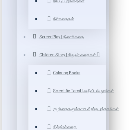
நாட்டுப்புறகதைகள்
நீள்கதைகள்
ScreenPlay | திரைக்கதை
Children Story | சிறுவர் கதைகள்
Coloring Books
Scientific Tamil | அறிவியல் நூல்கள்
குழந்தைகளுக்கான சிறந்த புத்தகங்கள்
சித்திரக்கதை