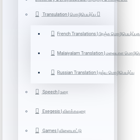
Transulation | மொழிபெயர்ப்பு
French Translations | பிரஞ்சு மொழிபெயர்ப்புக
Malaiyalam Translation | மலையாள மொழிபெய
Russian Translation | ரஷ்ய மொழிபெயர்ப்பு
Speech | உரை
Exegesis | விளக்கவுரை
Games | விளையாட்டு