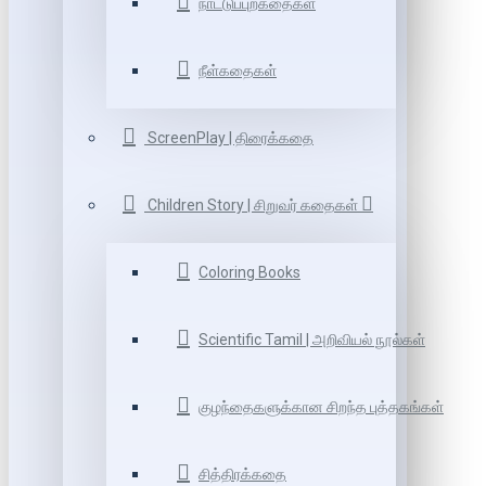
நாட்டுப்புறகதைகள்
நீள்கதைகள்
ScreenPlay | திரைக்கதை
Children Story | சிறுவர் கதைகள்
Coloring Books
Scientific Tamil | அறிவியல் நூல்கள்
குழந்தைகளுக்கான சிறந்த புத்தகங்கள்
சித்திரக்கதை