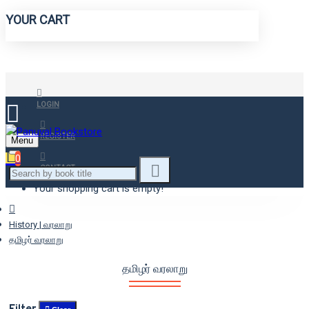
YOUR CART
LOGIN
REGISTER
Menu
0
CONTACT
Your shopping cart is empty!
History | வரலாறு
தமிழர் வரலாறு
தமிழர் வரலாறு