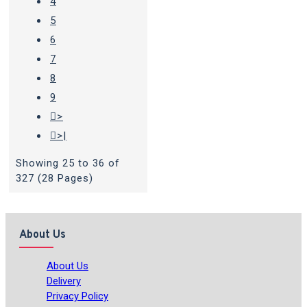
4
5
6
7
8
9
>
>|
Showing 25 to 36 of
327 (28 Pages)
About Us
About Us
Delivery
Privacy Policy