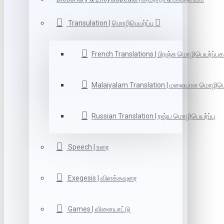
Transulation | மொழிபெயர்ப்பு
French Translations | பிரஞ்சு மொழிபெயர்ப்புக
Malaiyalam Translation | மலையாள மொழிபெய
Russian Translation | ரஷ்ய மொழிபெயர்ப்பு
Speech | உரை
Exegesis | விளக்கவுரை
Games | விளையாட்டு