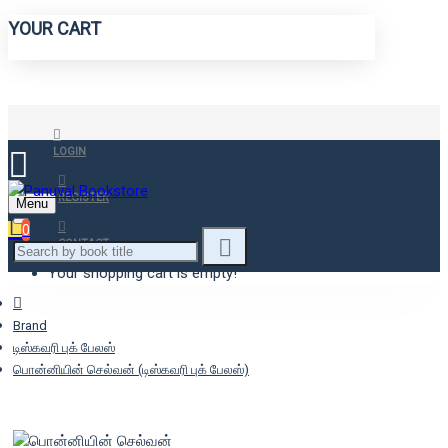
YOUR CART
LOGIN
REGISTER
Menu
0
CONTACT
Your shopping cart is empty!
Brand
டிஸ்கவரி புக் பேலஸ்
பொன்னியின் செல்வன் (டிஸ்கவரி புக் பேலஸ்)