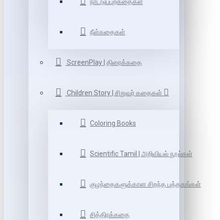
நாட்டுப்புறகதைகள்
நீள்கதைகள்
ScreenPlay | திரைக்கதை
Children Story | சிறுவர் கதைகள்
Coloring Books
Scientific Tamil | அறிவியல் நூல்கள்
குழந்தைகளுக்கான சிறந்த புத்தகங்கள்
சித்திரக்கதை