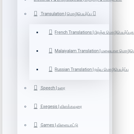
Transulation | மொழிபெயர்ப்பு
French Translations | பிரஞ்சு மொழிபெயர்ப்புக
Malaiyalam Translation | மலையாள மொழிபெய
Russian Translation | ரஷ்ய மொழிபெயர்ப்பு
Speech | உரை
Exegesis | விளக்கவுரை
Games | விளையாட்டு