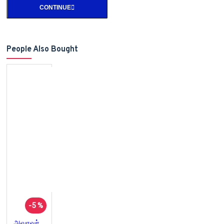
CONTINUE
People Also Bought
-5 %
அவரவர் பாடு