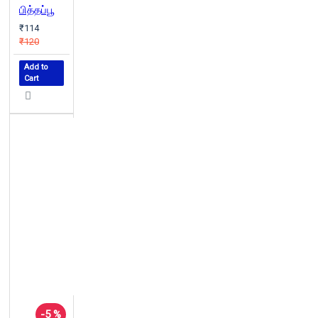
பித்தப்பூ
₹114
₹120
Add to
Cart
-5 %