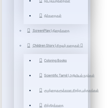
நாட்டுப்புறகதைகள்
நீள்கதைகள்
ScreenPlay | திரைக்கதை
Children Story | சிறுவர் கதைகள்
Coloring Books
Scientific Tamil | அறிவியல் நூல்கள்
குழந்தைகளுக்கான சிறந்த புத்தகங்கள்
சித்திரக்கதை