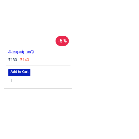
-5 %
அவரவர் பாடு
₹133
₹140
Add to Cart