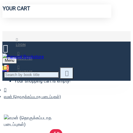
YOUR CART
LOGIN
REGISTER
Menu
0
CONTACT
Your shopping cart is empty!
எமன் (தொகுக்கப்படாத படைப்புகள்)