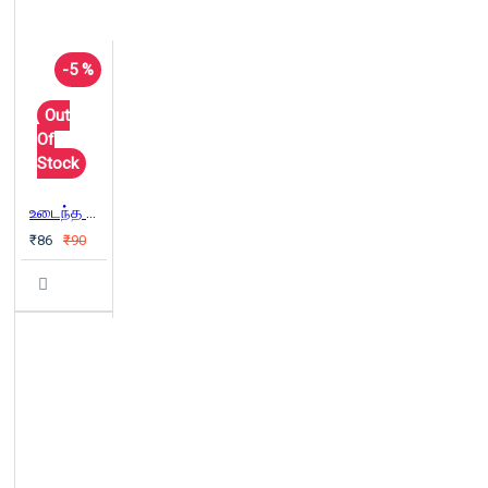
-5 %
Out
Of
Stock
உடைந்த வாளும் வண்டி இழுக்கும் குதிரைகளும்
₹86
₹90