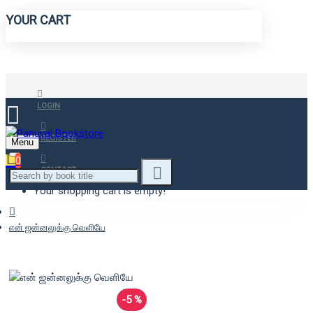
YOUR CART
LOGIN
REGISTER
Menu
0
CONTACT
Your shopping cart is empty!
என் ஜன்னலுக்கு வெளியே
-5 %