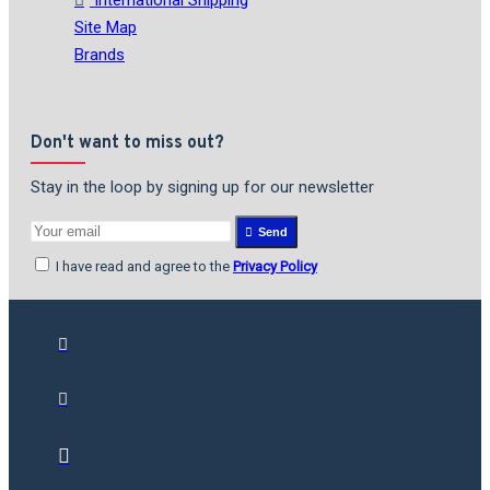
Site Map
Brands
Don't want to miss out?
Stay in the loop by signing up for our newsletter
Send
I have read and agree to the
Privacy Policy