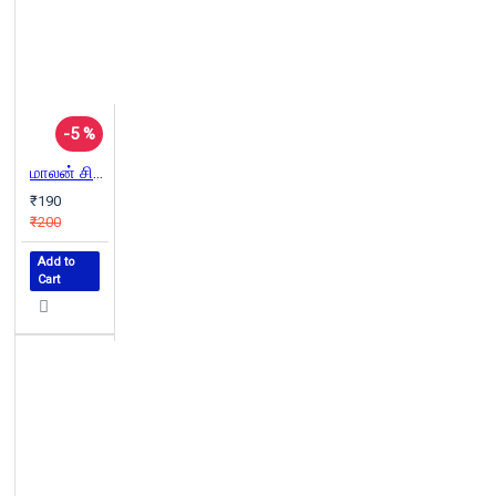
-5 %
மாலன் சிறுகதைகள்
₹190
₹200
Add to
Cart