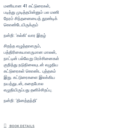
மணியான 41 கட்டுரைகள்,
படித்து முடித்தபின்னும் பல மணி
நேரம் சிந்தனையைத் தூண்டிக்
கொண்டேயிருக்கும்
நன்றி: ‘கல்கி’ வார இதழ்
சிறந்த எழுத்தாளரும்,
பத்திரிகையாளருமான மாலன்,
நாட்டின் பல்வேறு பிரச்சினைகள்
குறித்து நடுநிலையுடன் எழுதிய
கட்டுரைகள் கொண்ட புத்தகம்
இது. கட்டுரைகளை இலக்கிய
நயத்துடன், கதைபோல
எழுதியிருப்பது தனிச்சிறப்பு.
நன்றி: ‘தினத்தந்தி’
BOOK DETAILS