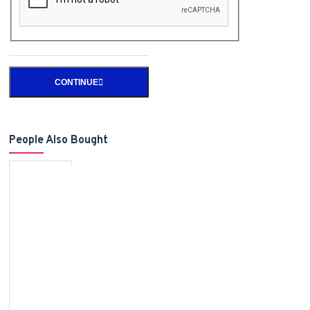
CONTINUE
People Also Bought