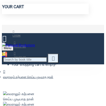
YOUR CART
LOGIN
REGISTER
Menu
0
CONTACT
Your shopping cart is empty!
எவராலும் கற்பனை செய்ய முடியாத நான்