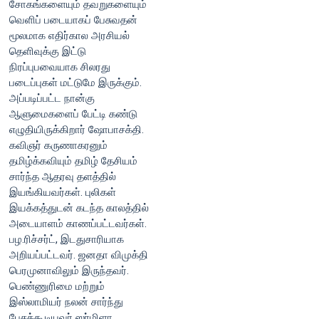
சோகங்களையும் தவறுகளையும்
வெளிப் படையாகப் பேசுவதன்
மூலமாக எதிர்கால அரசியல்
தெளிவுக்கு இட்டு
நிரப்புபவையாக சிலரது
படைப்புகள் மட்டுமே இருக்கும்.
அப்படிப்பட்ட நான்கு
ஆளுமைகளைப் பேட்டி கண்டு
எழுதியிருக்கிறார் ஷோபாசக்தி.
கவிஞர் கருணாகரனும்
தமிழ்க்கவியும் தமிழ் தேசியம்
சார்ந்த ஆதரவு தளத்தில்
இயங்கியவர்கள். புலிகள்
இயக்கத்துடன் கடந்த காலத்தில்
அடையாளம் காணப்பட்டவர்கள்.
பழ.ரிச்சர்ட், இடதுசாரியாக
அறியப்பட்டவர். ஜனதா விமுக்தி
பெரமுனாவிலும் இருந்தவர்.
பெண்ணுரிமை மற்றும்
இஸ்லாமியர் நலன் சார்ந்து
பேசக்கூடியவர் ஸர்மிளா