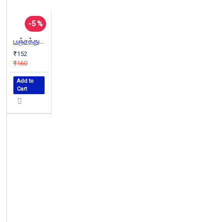
-5 %
பஞ்சத்துக்கு புலி
₹152
₹160
Add to
Cart