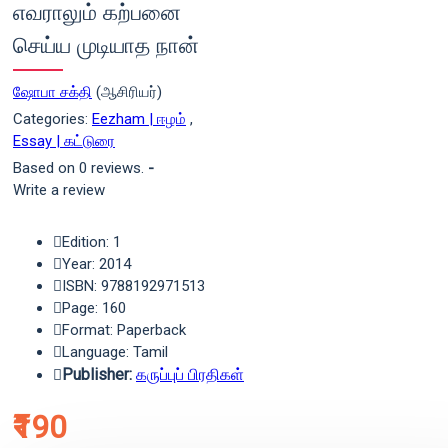
எவராலும் கற்பனை
செய்ய முடியாத நான்
ஷோபா சக்தி
(ஆசிரியர்)
Categories:
Eezham | ஈழம்
,
Essay | கட்டுரை
Based on 0 reviews.
-
Write a review
Edition: 1
Year: 2014
ISBN: 9788192971513
Page: 160
Format: Paperback
Language: Tamil
Publisher:
கருப்புப் பிரதிகள்
₹190