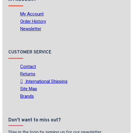
My Account
Order History
Newsletter
CUSTOMER SERVICE
Contact
Returns
International Shipping
Site Map
Brands
Don't want to miss out?
Stay in the loop by signing up for our newsletter