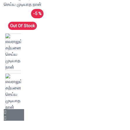
-5 %
Out Of Stock