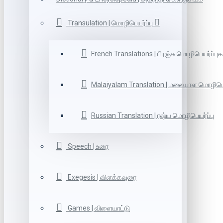
Transulation | மொழிபெயர்ப்பு
French Translations | பிரஞ்சு மொழிபெயர்ப்புக
Malaiyalam Translation | மலையாள மொழிபெய
Russian Translation | ரஷ்ய மொழிபெயர்ப்பு
Speech | உரை
Exegesis | விளக்கவுரை
Games | விளையாட்டு