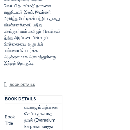
ஸெய்யித். 'உம்மத்’ நாவலை
எழுதியவர் இவர். இவர்கள்
அளித்த பேட்டிகள் பற்றிய தனது
விமர்சனத்தைப் பதிவு
செய்துள்ளார் கவிஞர் நிலாந்தன்.
இந்த அடிப்படையில் ஈழப்
பிரச்னையை ஆறு பேர்
பார்வையில் பார்க்க
அடித்தளமாக அமைந்துள்ளது
இந்தத் தொகுப்பு.
BOOK DETAILS
BOOK DETAILS
எவராலும் கற்பனை
செய்ய முடியாத
Book
நான் (Evaraalum
Title
karpanai seiyya