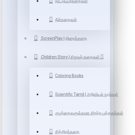
நாட்டுப்புறகதைகள்
நீள்கதைகள்
ScreenPlay | திரைக்கதை
Children Story | சிறுவர் கதைகள்
Coloring Books
Scientific Tamil | அறிவியல் நூல்கள்
குழந்தைகளுக்கான சிறந்த புத்தகங்கள்
சித்திரக்கதை