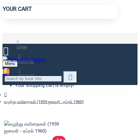
YOUR CART
LOGIN
REGISTER
Menu
0
CONTACT
Your shopping cart is empty!
எழுத்து கவிதைகள் (1959 ஜனவரி - ஏப்ரல் 1960)