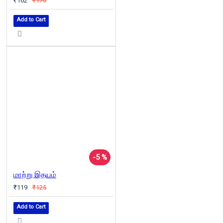
₹162
₹170
Add to Cart
-5 %
மாற்று இதயம்
₹119
₹125
Add to Cart