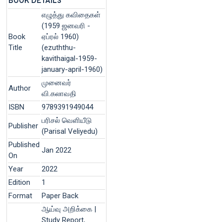
BOOK DETAILS
எழுத்து கவிதைகள்
(1959 ஜனவரி -
Book
ஏப்ரல் 1960)
Title
(ezuththu-
kavithaigal-1959-
january-april-1960)
முனைவர்
Author
வி.கலாவதி
ISBN
9789391949044
பரிசல் வெளியீடு
Publisher
(Parisal Veliyedu)
Published
Jan 2022
On
Year
2022
Edition
1
Format
Paper Back
ஆய்வு அறிக்கை |
Study Report,