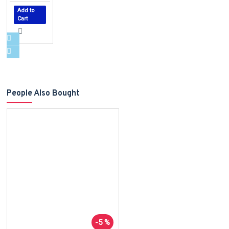
Add to
Cart
People Also Bought
-5 %