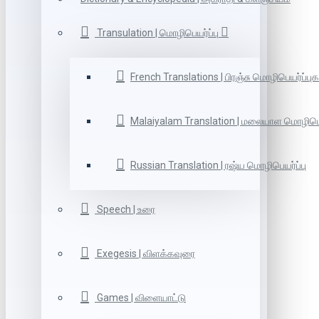
Transulation | மொழிபெயர்ப்பு
French Translations | பிரஞ்சு மொழிபெயர்ப்புக
Malaiyalam Translation | மலையாள மொழிபெய
Russian Translation | ரஷ்ய மொழிபெயர்ப்பு
Speech | உரை
Exegesis | விளக்கவுரை
Games | விளையாட்டு