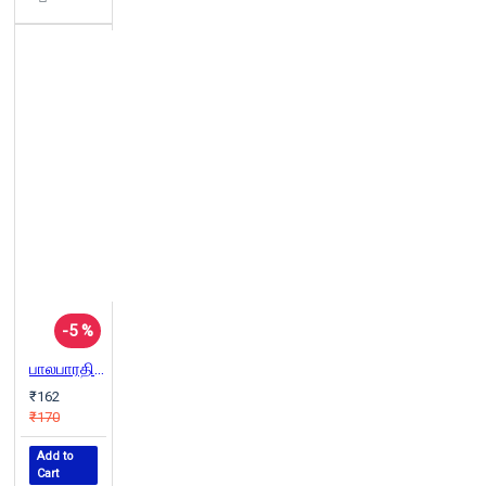
-5 %
பாலபாரதி கவிதைகள்
₹162
₹170
Add to
Cart