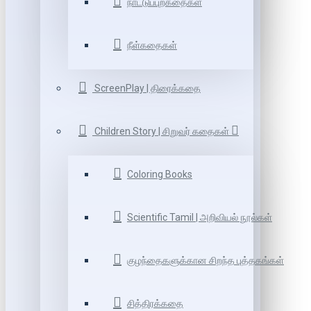
நாட்டுப்புறகதைகள்
நீள்கதைகள்
ScreenPlay | திரைக்கதை
Children Story | சிறுவர் கதைகள்
Coloring Books
Scientific Tamil | அறிவியல் நூல்கள்
குழந்தைகளுக்கான சிறந்த புத்தகங்கள்
சித்திரக்கதை