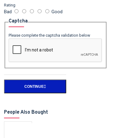
Rating
Bad
Good
Captcha
Please complete the captcha validation below
CONTINUE
People Also Bought