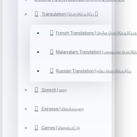
Transulation | மொழிபெயர்ப்பு
French Translations | பிரஞ்சு மொழிபெயர்ப்புக
Malaiyalam Translation | மலையாள மொழிபெய
Russian Translation | ரஷ்ய மொழிபெயர்ப்பு
Speech | உரை
Exegesis | விளக்கவுரை
Games | விளையாட்டு