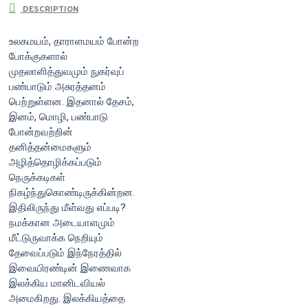
DESCRIPTION
உலகமயம், தாராளமயம் போன்ற
போக்குகளால்
முதலாளித்துவமும் நுகர்வுப்
பண்பாடும் அசுரத்தனம்
பெற்றுள்ளன. இதனால் தேசம்,
இனம், மொழி, பண்பாடு
போன்றவற்றின்
தனித்தன்மைகளும்
அழித்தொழிக்கப்படும்
நெருக்கடிகள்
நிகழ்ந்துகொண்டிருக்கின்றன.
இதிலிருந்து மீள்வது எப்படி?
நமக்கான அடையாளமும்
மீட்டுருவாக்க நெறியும்
தேவைப்படும் இந்நேரத்தில்
இவையிரண்டின் இணைவாக
இலக்கிய மானிடவியல்
அமைகிறது. இலக்கியத்தை