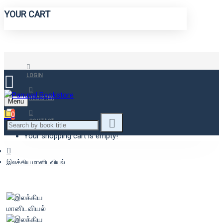
YOUR CART
LOGIN
REGISTER
Menu
0
CONTACT
Your shopping cart is empty!
இலக்கிய மானிடவியல்