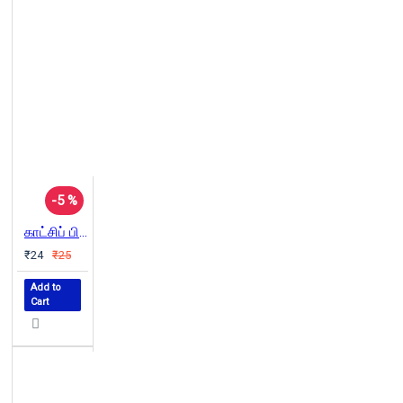
-5 %
காட்சிப் பிழை - ஜுலை 2015
₹24
₹25
Add to
Cart