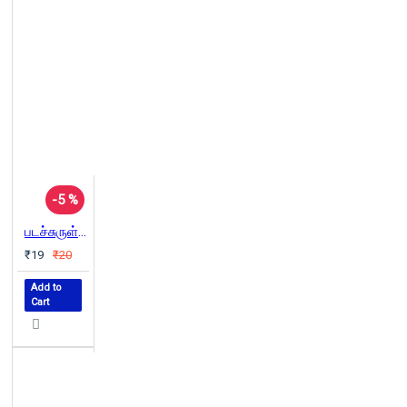
-5 %
படச்சுருள் - ஜுலை 2015
₹19
₹20
Add to
Cart