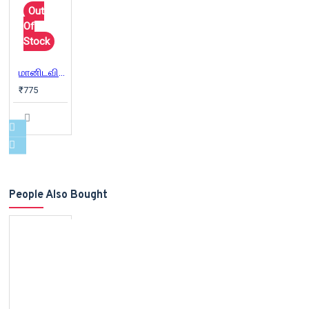
Out
Of
Stock
மானிடவியல் நூல்கள் (Combo)
₹775
People Also Bought