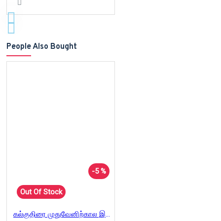
People Also Bought
-5 %
Out Of Stock
கல்குதிரை முதுவேனிற்கால இதழ் 2015