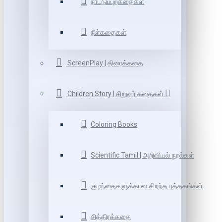
நாட்டுப்புறகதைகள்
நீள்கதைகள்
ScreenPlay | திரைக்கதை
Children Story | சிறுவர் கதைகள்
Coloring Books
Scientific Tamil | அறிவியல் நூல்கள்
குழந்தைகளுக்கான சிறந்த புத்தகங்கள்
சித்திரக்கதை