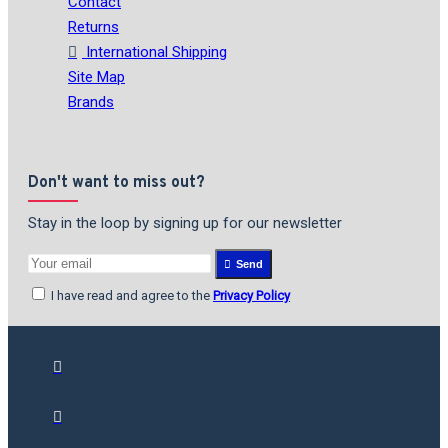
Contact
Returns
International Shipping
Site Map
Brands
Don't want to miss out?
Stay in the loop by signing up for our newsletter
Send
I have read and agree to the
Privacy Policy