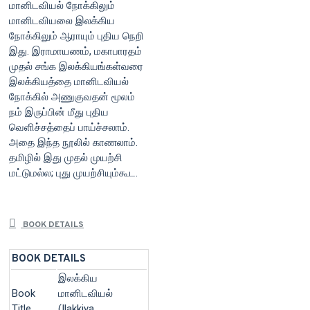
மானிடவியல் நோக்கிலும்
மானிடவியலை இலக்கிய
நோக்கிலும் ஆராயும் புதிய நெறி
இது. இராமாயணம், மகாபாரதம்
முதல் சங்க இலக்கியங்கள்வரை
இலக்கியத்தை மானிடவியல்
நோக்கில் அணுகுவதன் மூலம்
நம் இருப்பின் மீது புதிய
வெளிச்சத்தைப் பாய்ச்சலாம்.
அதை இந்த நூலில் காணலாம்.
தமிழில் இது முதல் முயற்சி
மட்டுமல்ல; புது முயற்சியும்கூட.
BOOK DETAILS
BOOK DETAILS
இலக்கிய
Book
மானிடவியல்
Title
(Ilakkiya