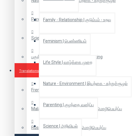
Nature - Environment | இயற்கை - சுற்றுச்சூழல்
Parenting | குழந்தை வளர்ப்பு
Family - Relationship | குடும்பம் - உறவு
Science | அறிவியல்
Feminism | பெண்ணியம்
பகுத்தறிவு சிந்தனை | Rational Thinking
Life Style | வாழ்க்கை முறை
Translations
Nature - Environment | இயற்கை - சுற்றுச்சூழல்
French Translations | பிரஞ்சு மொழிபெயர்ப்புகள்
Parenting | குழந்தை வளர்ப்பு
Malaiyalam Translation | மலையாள மொழிபெயர்ப்பு
Science | அறிவியல்
Russian Translation | ரஷ்ய மொழிபெயர்ப்பு