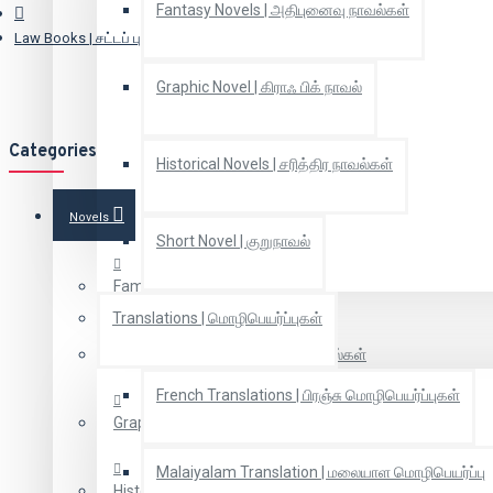
Fantasy Novels | அதிபுனைவு நாவல்கள்
Law Books | சட்டப் புத்தகங்கள்
Graphic Novel | கிராஃ பிக் நாவல்
Categories
Historical Novels | சரித்திர நாவல்கள்
Novels
Short Novel | குறுநாவல்
Family novels | குடும்ப நாவல்கள்
Translations | மொழிபெயர்ப்புகள்
Fantasy Novels | அதிபுனைவு நாவல்கள்
French Translations | பிரஞ்சு மொழிபெயர்ப்புகள்
Graphic Novel | கிராஃ பிக் நாவல்
Malaiyalam Translation | மலையாள மொழிபெயர்ப்பு
Historical Novels | சரித்திர நாவல்கள்