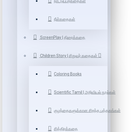
நாட்டுப்புறகதைகள்
நீள்கதைகள்
ScreenPlay | திரைக்கதை
Children Story | சிறுவர் கதைகள்
Coloring Books
Scientific Tamil | அறிவியல் நூல்கள்
குழந்தைகளுக்கான சிறந்த புத்தகங்கள்
சித்திரக்கதை