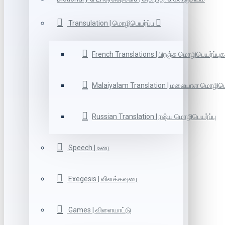
Transulation | மொழிபெயர்ப்பு
French Translations | பிரஞ்சு மொழிபெயர்ப்புக
Malaiyalam Translation | மலையாள மொழிபெய
Russian Translation | ரஷ்ய மொழிபெயர்ப்பு
Speech | உரை
Exegesis | விளக்கவுரை
Games | விளையாட்டு