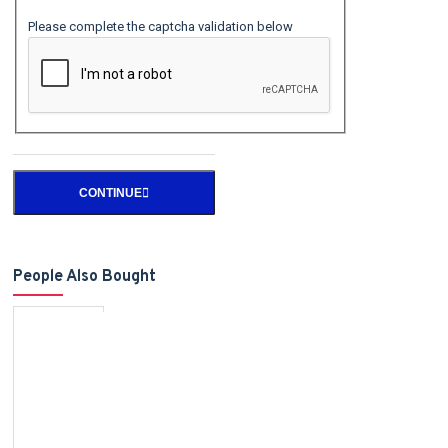
Please complete the captcha validation below
CONTINUE
People Also Bought