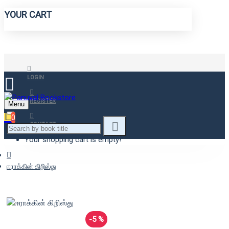
YOUR CART
LOGIN
REGISTER
Menu
0
CONTACT
Your shopping cart is empty!
ஈராக்கின் கிறிஸ்து
-5 %