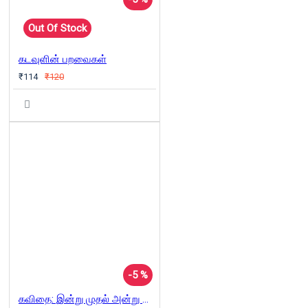
Out Of Stock
கடவுளின் பறவைகள்
₹114
₹120
-5 %
கவிதை: இன்று முதல் அன்று வரை