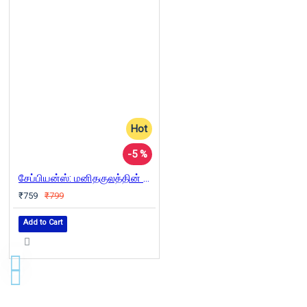
Hot
-5 %
சேப்பியன்ஸ்: மனிதகுலத்தின் ஒரு சுருக்கமான வரலாறு | Sapiens
₹759
₹799
Add to Cart