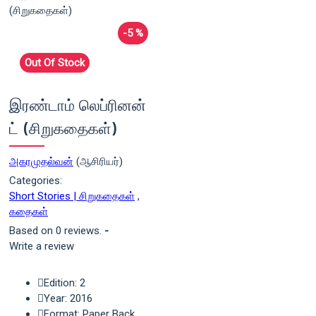
-5 %
Out Of Stock
இரண்டாம் லெப்ரினன்
ட் (சிறுகதைகள்)
அகரமுதல்வன்
(ஆசிரியர்)
Categories:
Short Stories | சிறுகதைகள்
,
கதைகள்
Based on 0 reviews.
-
Write a review
Edition: 2
Year: 2016
Format: Paper Back