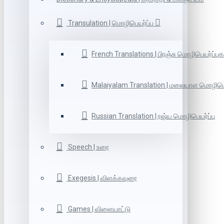
Transulation | மொழிபெயர்ப்பு
French Translations | பிரஞ்சு மொழிபெயர்ப்புக
Malaiyalam Translation | மலையாள மொழிபெய
Russian Translation | ரஷ்ய மொழிபெயர்ப்பு
Speech | உரை
Exegesis | விளக்கவுரை
Games | விளையாட்டு