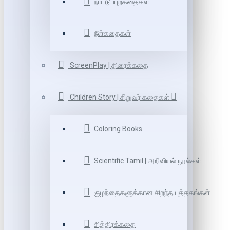
நாட்டுப்புறகதைகள்
நீள்கதைகள்
ScreenPlay | திரைக்கதை
Children Story | சிறுவர் கதைகள்
Coloring Books
Scientific Tamil | அறிவியல் நூல்கள்
குழந்தைகளுக்கான சிறந்த புத்தகங்கள்
சித்திரக்கதை