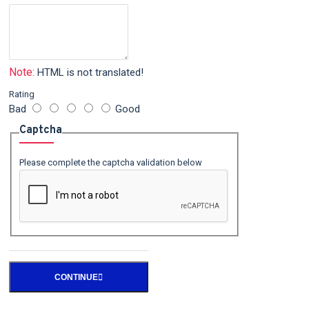
Note:
HTML is not translated!
Rating
Bad
Good
Captcha
Please complete the captcha validation below
CONTINUE