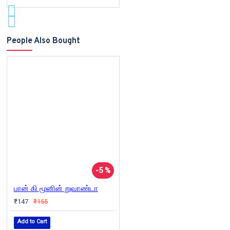
People Also Bought
-5 %
பான் கி மூனின் றுவாண்டா
₹147
₹155
Add to Cart