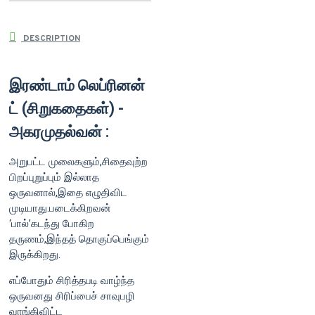
DESCRIPTION
இரண்டாம் லெப்ரினன்
ட் (சிறுகதைகள்) -
அகரமுதல்வன் :
அறுபட்ட முலைகளும்,சிதைவுற்ற
பிறப்புறுப்பும் இல்லாத
ஒருவனால்,இதை எழுதிவிட
முடியாது.படைக்கிறவன்
‘பால்’கடந்து போகிற
தருணம்,இந்தத் தொகுப்பெங்கும்
இருக்கிறது.
எப்போதும் சிரித்தபடி வாழ்ந்த
ஒருவனது சிரிப்பைச் சாவுபழி
வாங்கிவிட்ட