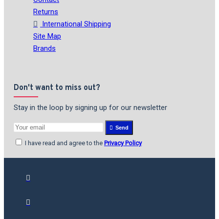
Returns
International Shipping
Site Map
Brands
Don't want to miss out?
Stay in the loop by signing up for our newsletter
Send
I have read and agree to the
Privacy Policy