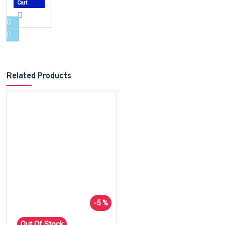
Cart
Related Products
-5 %
Out Of Stock